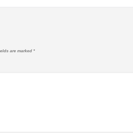
ields are marked
*