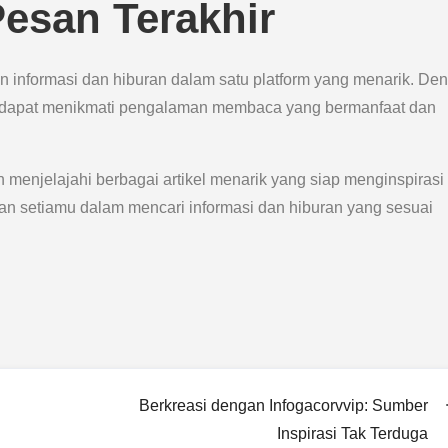
esan Terakhir
informasi dan hiburan dalam satu platform yang menarik. De
a dapat menikmati pengalaman membaca yang bermanfaat dan
menjelajahi berbagai artikel menarik yang siap menginspirasi
n setiamu dalam mencari informasi dan hiburan yang sesuai
Berkreasi dengan Infogacorvvip: Sumber
Inspirasi Tak Terduga