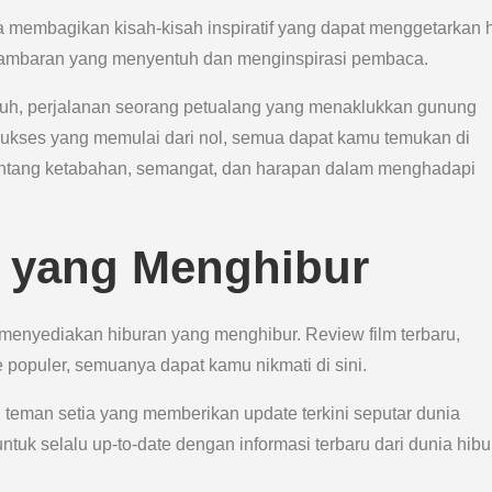
ga membagikan kisah-kisah inspiratif yang dapat menggetarkan h
 gambaran yang menyentuh dan menginspirasi pembaca.
buh, perjalanan seorang petualang yang menaklukkan gunung
sukses yang memulai dari nol, semua dapat kamu temukan di
 tentang ketabahan, semangat, dan harapan dalam menghadapi
 yang Menghibur
uga menyediakan hiburan yang menghibur. Review film terbaru,
me populer, semuanya dapat kamu nikmati di sini.
 teman setia yang memberikan update terkini seputar dunia
tuk selalu up-to-date dengan informasi terbaru dari dunia hibu