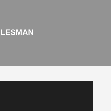
ALESMAN