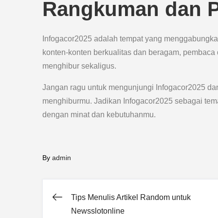
Rangkuman dan P
Infogacor2025 adalah tempat yang menggabungkan 
konten-konten berkualitas dan beragam, pembac
menghibur sekaligus.
Jangan ragu untuk mengunjungi Infogacor2025 dan 
menghiburmu. Jadikan Infogacor2025 sebagai tema
dengan minat dan kebutuhanmu.
By
admin
Tips Menulis Artikel Random untuk
Post
Newsslotonline