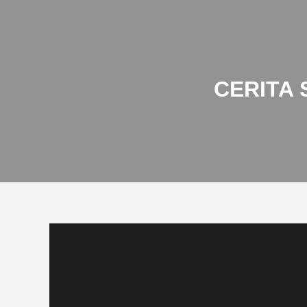
Skip
to
content
CERITA