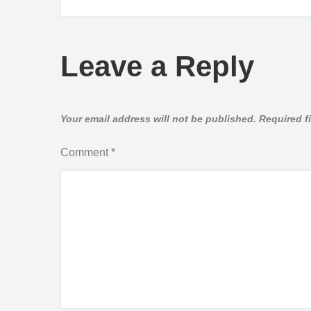
navigation
Leave a Reply
Your email address will not be published.
Required f
Comment
*