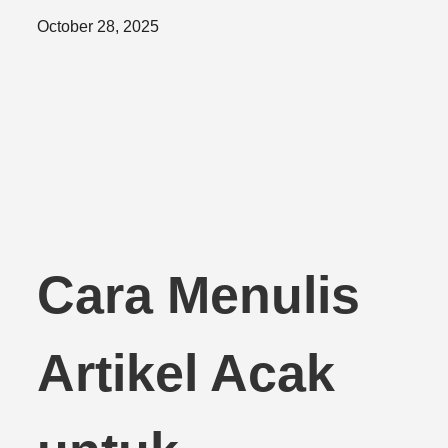
Posted
October 28, 2025
on
Cara Menulis
Artikel Acak