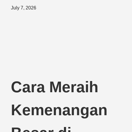
Posted
July 7, 2026
on
Cara Meraih
Kemenangan