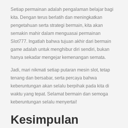
Setiap permainan adalah pengalaman belajar bagi
kita. Dengan terus berlatih dan meningkatkan
pengetahuan serta strategi bermain, kita akan
semakin mahir dalam menguasai permainan
Slot777. Ingatlah bahwa tujuan akhir dari bermain
game adalah untuk menghibur diri sendiri, bukan
hanya sekadar mengejar kemenangan semata.
Jadi, mari nikmati setiap putaran mesin slot, tetap
tenang dan bersabar, serta percaya bahwa
keberuntungan akan selalu berpihak pada kita di
waktu yang tepat. Selamat bermain dan semoga
keberuntungan selalu menyertai!
Kesimpulan