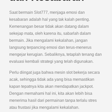
Saat bermain Slot777, menjaga emosi dan
kesabaran adalah hal yang tak kalah penting.
Kemenangan besar tidak akan datang dalam
sekejap mata, oleh karena itu, sabarlah dalam
bermain. Jika mengalami kekalahan, jangan
langsung terpancing emosi dan terus-menerus
mengejar kerugian. Sebaliknya, tetaplah tenang dan
evaluasi kembali strategi yang telah digunakan.
Perlu diingat juga bahwa mesin slot bekerja secara
acak, sehingga tidak ada yang bisa memastikan
kapan tepatnya kita akan mendapatkan jackpot.
Dengan memahami hal ini, kita akan lebih bisa
menerima hasil dari permainan tanpa terlalu stres
atau frustasi jika mengalami kekalahan.