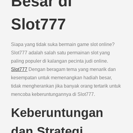
Besar di
Slot777
Siapa yang tidak suka bermain game slot online?
Slot777 adalah salah satu permainan slot yang
paling populer di kalangan pecinta judi online.
Slot777
Dengan beragam tema yang menarik dan
kesempatan untuk memenangkan hadiah besar,
tidak mengherankan jika banyak orang tertarik untuk
mencoba keberuntungannya di Slot777.
Keberuntungan
dan Strategi