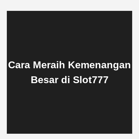
Cara Meraih Kemenangan
Besar di Slot777