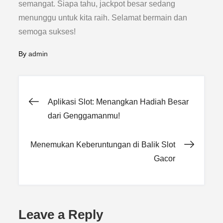
semangat. Siapa tahu, jackpot besar sedang
menunggu untuk kita raih. Selamat bermain dan
semoga sukses!
By
admin
Post
Aplikasi Slot: Menangkan Hadiah Besar
dari Genggamanmu!
navigation
Menemukan Keberuntungan di Balik Slot
Gacor
Leave a Reply