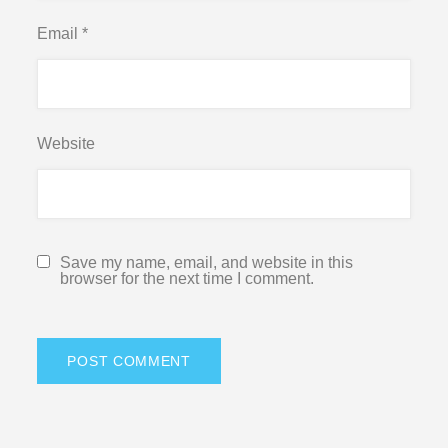
Email
*
Website
Save my name, email, and website in this
browser for the next time I comment.