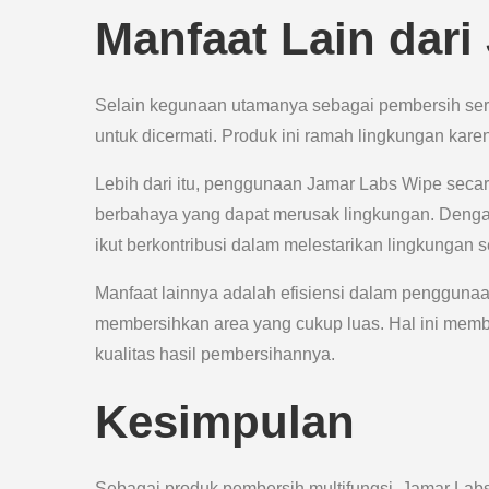
Manfaat Lain dar
Selain kegunaan utamanya sebagai pembersih serb
untuk dicermati. Produk ini ramah lingkungan kar
Lebih dari itu, penggunaan Jamar Labs Wipe seca
berbahaya yang dapat merusak lingkungan. Denga
ikut berkontribusi dalam melestarikan lingkungan se
Manfaat lainnya adalah efisiensi dalam pengguna
membersihkan area yang cukup luas. Hal ini mem
kualitas hasil pembersihannya.
Kesimpulan
Sebagai produk pembersih multifungsi, Jamar La