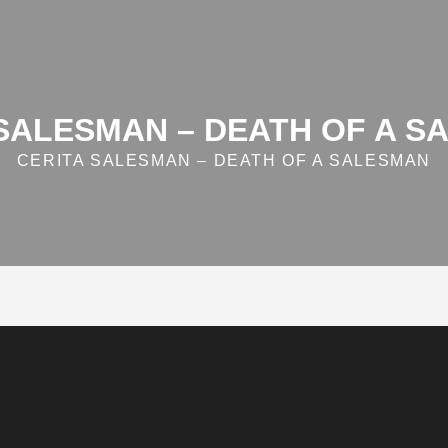
 SALESMAN – DEATH OF A S
CERITA SALESMAN – DEATH OF A SALESMAN