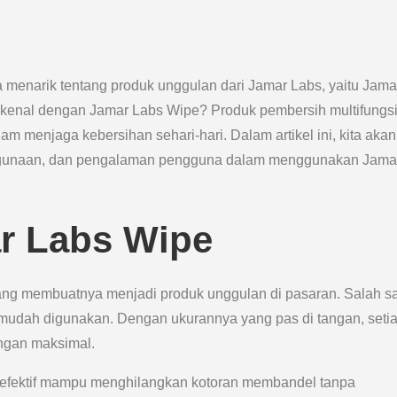
erita menarik tentang produk unggulan dari Jamar Labs, yaitu Jama
 kenal dengan Jamar Labs Wipe? Produk pembersih multifungs
m menjaga kebersihan sehari-hari. Dalam artikel ini, kita akan
egunaan, dan pengalaman pengguna dalam menggunakan Jama
r Labs Wipe
ng membuatnya menjadi produk unggulan di pasaran. Salah s
mudah digunakan. Dengan ukurannya yang pas di tangan, seti
ngan maksimal.
g efektif mampu menghilangkan kotoran membandel tanpa