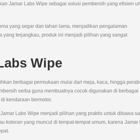
ikan Jamar Labs Wipe sebagai solusi pembersih yang efisien u
aroma yang segar dan tahan lama, menjadikan pengalaman
ang terjangkau, produk ini menjadi pilihan yang sangat
Labs Wipe
hkan berbagai permukaan mulai dari meja, kaca, hingga perab
mbersih serba guna membuatnya cocok digunakan di berbagai
 di kendaraan bermotor.
amar Labs Wipe menjadi pilihan yang praktis untuk dibawa sa
tau kotoran yang muncul di tempat-tempat umum, karena Jamar
pat.