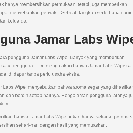
k hanya membersihkan permukaan, tetapi juga memberikan
g dapat menyebabkan penyakit. Sebuah langkah sederhana nam
an keluarga.
guna Jamar Labs Wip
para pengguna Jamar Labs Wipe. Banyak yang memberikan
Salah satu pengguna, Fitri, mengatakan bahwa Jamar Labs Wipe sa
 di dapur tanpa perlu usaha ekstra.
ar Labs Wipe, menyebutkan bahwa aroma segar yang dihasilka
an dan bersih setiap harinya. Pengalaman pengguna lainnya j
 ini.
mpulkan bahwa Jamar Labs Wipe bukan hanya sekadar pembers
bersihan sehari-hari dengan hasil yang memuaskan.