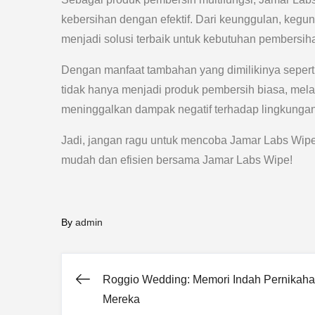
kebersihan dengan efektif. Dari keunggulan, keg
menjadi solusi terbaik untuk kebutuhan pembersiha
Dengan manfaat tambahan yang dimilikinya sepert
tidak hanya menjadi produk pembersih biasa, mela
meninggalkan dampak negatif terhadap lingkungan
Jadi, jangan ragu untuk mencoba Jamar Labs Wipe
mudah dan efisien bersama Jamar Labs Wipe!
By
admin
Roggio Wedding: Memori Indah Pernikah
Post
Mereka