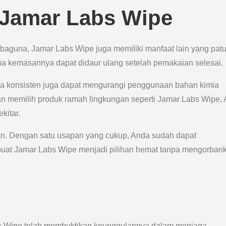
i Jamar Labs Wipe
aguna, Jamar Labs Wipe juga memiliki manfaat lain yang patu
ena kemasannya dapat didaur ulang setelah pemakaian selesai.
ra konsisten juga dapat mengurangi penggunaan bahan kimia
n memilih produk ramah lingkungan seperti Jamar Labs Wipe,
kitar.
an. Dengan satu usapan yang cukup, Anda sudah dapat
buat Jamar Labs Wipe menjadi pilihan hemat tanpa mengorban
bs Wipe telah membuktikan keunggulannya dalam menjaga