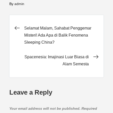
By
admin
Post
Selamat Malam, Sahabat Penggemar
Misteri! Ada Apa di Balik Fenomena
navigation
Sleeping China?
Spacenesia: Imajinasi Luar Biasa di
Alam Semesta
Leave a Reply
Your email address will not be published.
Required