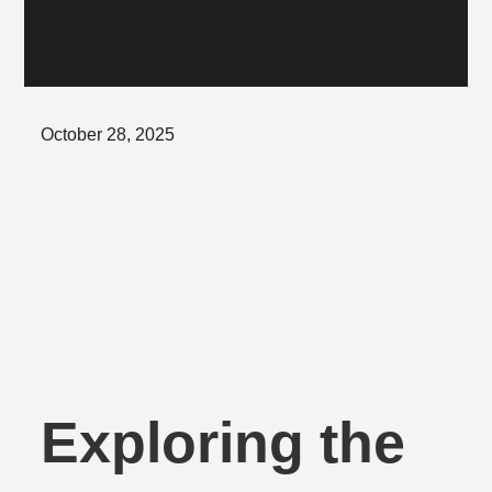
Posted
October 28, 2025
on
Exploring the