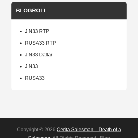
BLOGROLL
JIN33 RTP
RUSA33 RTP
JIN33 Daftar
JIN33
RUSA33
Copyright © 2026
Cerita Salesman – Death of a