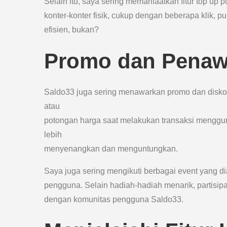
Selain itu, saya sering memanfaatkan fitur top up p
konter-konter fisik, cukup dengan beberapa klik, p
efisien, bukan?
Promo dan Penaw
Saldo33 juga sering menawarkan promo dan disk
atau
potongan harga saat melakukan transaksi menggun
lebih
menyenangkan dan menguntungkan.
Saya juga sering mengikuti berbagai event yang di
pengguna. Selain hadiah-hadiah menarik, partisip
dengan komunitas pengguna Saldo33.