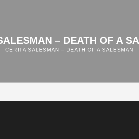
 SALESMAN – DEATH OF A S
CERITA SALESMAN – DEATH OF A SALESMAN