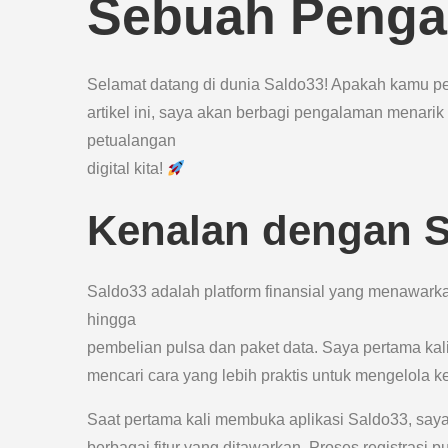
Sebuah Penga
Selamat datang di dunia Saldo33! Apakah kamu per
artikel ini, saya akan berbagi pengalaman menar
petualangan
digital kita!
Kenalan dengan 
Saldo33 adalah platform finansial yang menawarka
hingga
pembelian pulsa dan paket data. Saya pertama ka
mencari cara yang lebih praktis untuk mengelola k
Saat pertama kali membuka aplikasi Saldo33, say
berbagai fitur yang ditawarkan. Proses registras