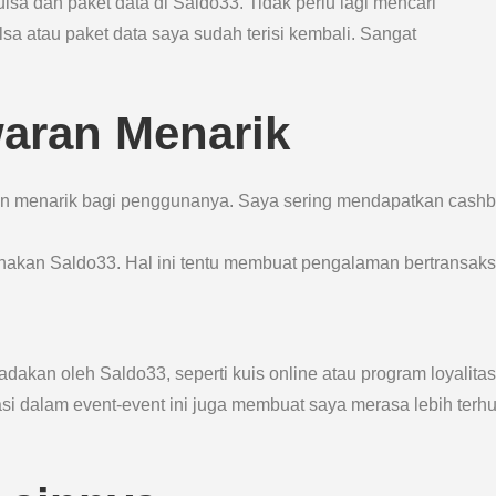
ulsa dan paket data di Saldo33. Tidak perlu lagi mencari
ulsa atau paket data saya sudah terisi kembali. Sangat
aran Menarik
on menarik bagi penggunanya. Saya sering mendapatkan cash
akan Saldo33. Hal ini tentu membuat pengalaman bertransaks
adakan oleh Saldo33, seperti kuis online atau program loyalitas
asi dalam event-event ini juga membuat saya merasa lebih terh