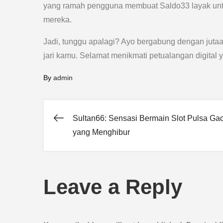
yang ramah pengguna membuat Saldo33 layak unt
mereka.
Jadi, tunggu apalagi? Ayo bergabung dengan juta
jari kamu. Selamat menikmati petualangan digita
By
admin
Sultan66: Sensasi Bermain Slot Pulsa Ga
Post
yang Menghibur
navigation
Leave a Reply