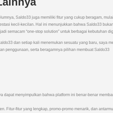
 Lainnya
elumnya, Saldo33 juga memiliki fitur yang cukup beragam, mulai
vestasi kecil-kecilan. Hal ini menunjukkan bahwa Saldo33 buka
adi semacam “one-stop solution” untuk berbagai kebutuhan digi
i Saldo33 dan setiap kali menemukan sesuatu yang baru, saya m
an penggunaan, serta beragamnya pilihan membuat Saldo33
a dapat menyimpulkan bahwa platform ini benar-benar memba
en. Fitur-fitur yang lengkap, promo-promo menarik, dan antarm