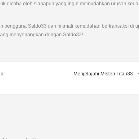
uk dicoba oleh siapapun yang ingin memudahkan urusan keu
an pengguna Saldo33 dan nikmati kemudahan bertransaksi di u
l yang menyenangkan dengan Saldo33!
cor
Menjelajahi Misteri Titan33