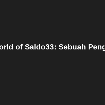
orld of Saldo33: Sebuah Pe