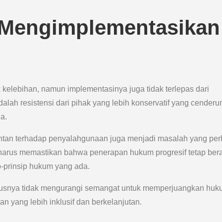
 Mengimplementasikan
kelebihan, namun implementasinya juga tidak terlepas dari
alah resistensi dari pihak yang lebih konservatif yang cenderu
a.
 rentan terhadap penyalahgunaan juga menjadi masalah yang per
 harus memastikan bahwa penerapan hukum progresif tetap ber
p-prinsip hukum yang ada.
arusnya tidak mengurangi semangat untuk memperjuangkan hu
n yang lebih inklusif dan berkelanjutan.