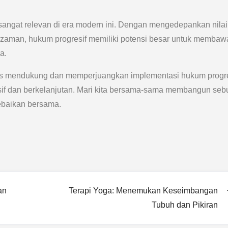
angat relevan di era modern ini. Dengan mengedepankan nilai
aman, hukum progresif memiliki potensi besar untuk membaw
a.
terus mendukung dan memperjuangkan implementasi hukum progre
usif dan berkelanjutan. Mari kita bersama-sama membangun se
ebaikan bersama.
an
Terapi Yoga: Menemukan Keseimbangan
Tubuh dan Pikiran