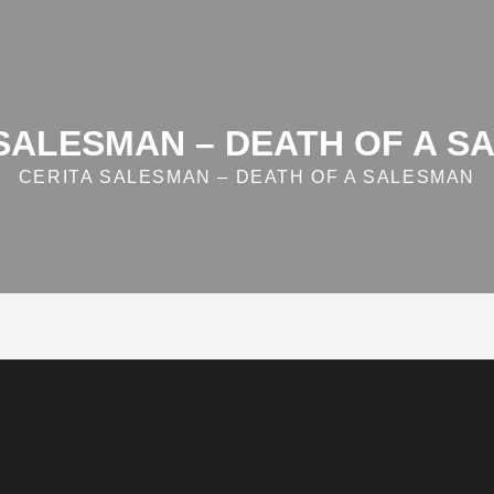
 SALESMAN – DEATH OF A S
CERITA SALESMAN – DEATH OF A SALESMAN