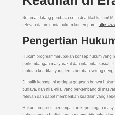
Keadilan di E
Selamat datang pembaca setia di artikel kali ini!
relevan dalam dunia hukum kontemporer.
https://
Pengertian Hukum
Hukum progresif merupakan konsep hukum yang 
perkembangan masyarakat dan nilai-nilai sosial
tuntutan keadilan yang terus berubah seiring den
Di balik konsep ini terdapat gagasan bahwa huk
budaya, dan nilai-nilai yang berkembang di masya
relevan dan dapat memberikan keadilan yang seb
Hukum progresif menempatkan kepentingan masyar
hukum secara harfiah tanpa memperhitungkan kont