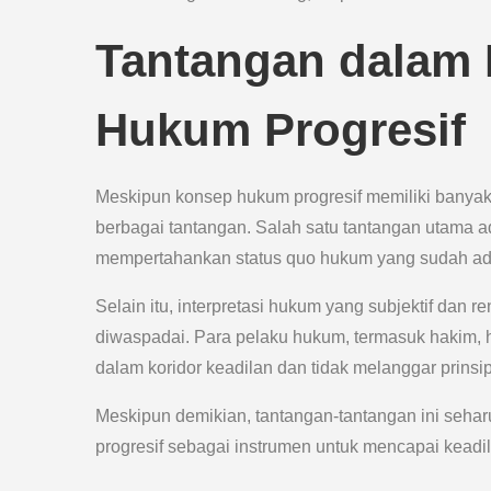
Tantangan dalam
Hukum Progresif
Meskipun konsep hukum progresif memiliki banyak 
berbagai tantangan. Salah satu tantangan utama ad
mempertahankan status quo hukum yang sudah ad
Selain itu, interpretasi hukum yang subjektif dan
diwaspadai. Para pelaku hukum, termasuk hakim,
dalam koridor keadilan dan tidak melanggar prinsi
Meskipun demikian, tantangan-tantangan ini seh
progresif sebagai instrumen untuk mencapai keadila