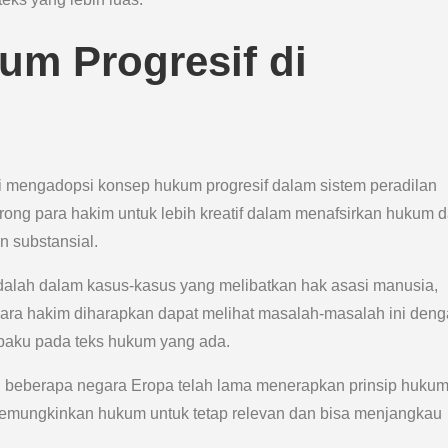
um Progresif di
ai mengadopsi konsep hukum progresif dalam sistem peradilan
ong para hakim untuk lebih kreatif dalam menafsirkan hukum 
 substansial.
adalah dalam kasus-kasus yang melibatkan hak asasi manusia,
Para hakim diharapkan dapat melihat masalah-masalah ini den
rpaku pada teks hukum yang ada.
n beberapa negara Eropa telah lama menerapkan prinsip huku
 memungkinkan hukum untuk tetap relevan dan bisa menjangkau