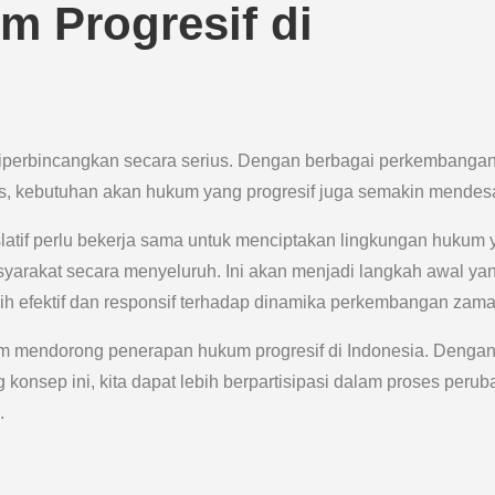
 Progresif di
 diperbincangkan secara serius. Dengan berbagai perkembanga
ks, kebutuhan akan hukum yang progresif juga semakin mendes
latif perlu bekerja sama untuk menciptakan lingkungan hukum
syarakat secara menyeluruh. Ini akan menjadi langkah awal ya
h efektif dan responsif terhadap dinamika perkembangan zama
lam mendorong penerapan hukum progresif di Indonesia. Denga
onsep ini, kita dapat lebih berpartisipasi dalam proses peru
.