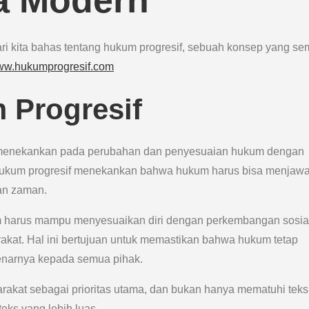
ra Modern
 Mari kita bahas tentang hukum progresif, sebuah konsep yang se
www.hukumprogresif.com
 Progresif
menekankan pada perubahan dan penyesuaian hukum dengan
. Hukum progresif menekankan bahwa hukum harus bisa menjaw
gan zaman.
um harus mampu menyesuaikan diri dengan perkembangan sosia
rakat. Hal ini bertujuan untuk memastikan bahwa hukum tetap
enarnya kepada semua pihak.
akat sebagai prioritas utama, dan bukan hanya mematuhi teks
eks yang lebih luas.