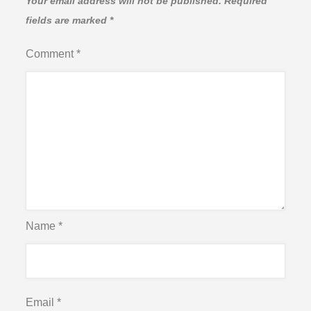
Your email address will not be published.
Required
fields are marked
*
Comment
*
Name
*
Email
*