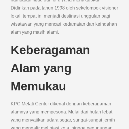
Didirikan pada tahun 1998 oleh sekelompok visioner
lokal, tempat ini menjadi destinasi unggulan bagi
wisatawan yang mencari kedamaian dan keindahan
alam yang masih alami.
Keberagaman
Alam yang
Memukau
KPC Melati Center dikenal dengan keberagaman
alamnya yang mempesona. Mulai dari hutan lebat
yang menyajikan udara segar, sungai-sungai jernih
yang mengalir melintasi kota, hingga pegunungan