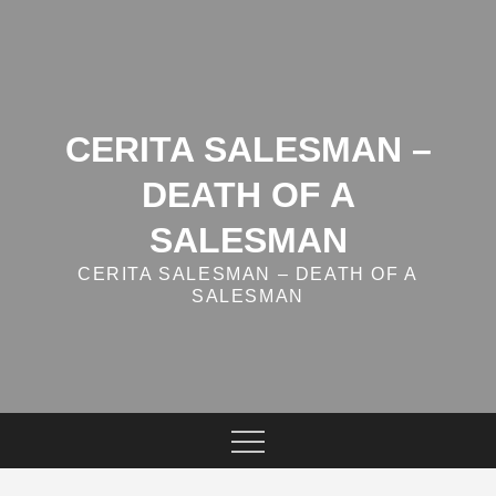
Skip
to
content
CERITA SALESMAN –
DEATH OF A
SALESMAN
CERITA SALESMAN – DEATH OF A
SALESMAN