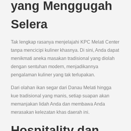
yang Menggugah
Selera
Tak lengkap rasanya menjelajahi KPC Melati Center
tanpa mencicipi kuliner khasnya. Di sini, Anda dapat
menikmati aneka masakan tradisional yang diolah
dengan sentuhan modern, menjadikannya
pengalaman kuliner yang tak terlupakan.
Dari olahan ikan segar dari Danau Melati hingga
kue tradisional yang manis, setiap suapan akan
memanjakan lidah Anda dan membawa Anda
merasakan kelezatan khas daerah ini.
Hospitality dan