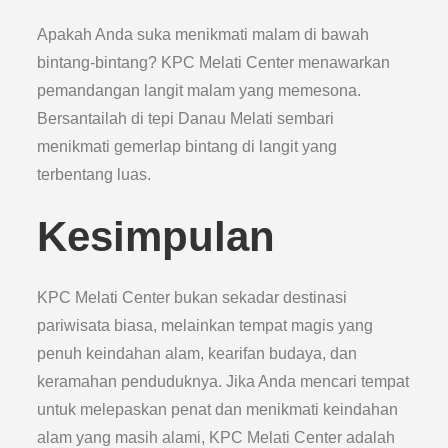
Apakah Anda suka menikmati malam di bawah
bintang-bintang? KPC Melati Center menawarkan
pemandangan langit malam yang memesona.
Bersantailah di tepi Danau Melati sembari
menikmati gemerlap bintang di langit yang
terbentang luas.
Kesimpulan
KPC Melati Center bukan sekadar destinasi
pariwisata biasa, melainkan tempat magis yang
penuh keindahan alam, kearifan budaya, dan
keramahan penduduknya. Jika Anda mencari tempat
untuk melepaskan penat dan menikmati keindahan
alam yang masih alami, KPC Melati Center adalah