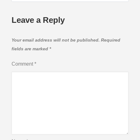
Leave a Reply
Your email address will not be published.
Required
fields are marked
*
Comment
*