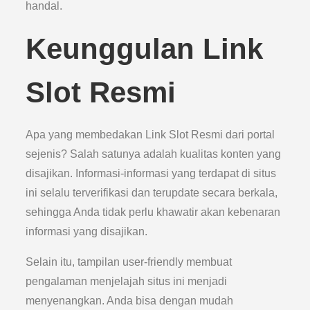
handal.
Keunggulan Link
Slot Resmi
Apa yang membedakan Link Slot Resmi dari portal
sejenis? Salah satunya adalah kualitas konten yang
disajikan. Informasi-informasi yang terdapat di situs
ini selalu terverifikasi dan terupdate secara berkala,
sehingga Anda tidak perlu khawatir akan kebenaran
informasi yang disajikan.
Selain itu, tampilan user-friendly membuat
pengalaman menjelajah situs ini menjadi
menyenangkan. Anda bisa dengan mudah