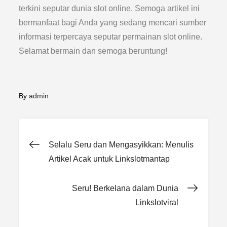
terkini seputar dunia slot online. Semoga artikel ini
bermanfaat bagi Anda yang sedang mencari sumber
informasi terpercaya seputar permainan slot online.
Selamat bermain dan semoga beruntung!
By
admin
Post
Selalu Seru dan Mengasyikkan: Menulis
Artikel Acak untuk Linkslotmantap
navigation
Seru! Berkelana dalam Dunia
Linkslotviral