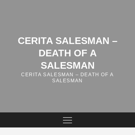
Skip
to
content
CERITA SALESMAN –
DEATH OF A
SALESMAN
CERITA SALESMAN – DEATH OF A
SALESMAN