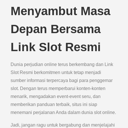
Menyambut Masa
Depan Bersama
Link Slot Resmi
Dunia perjudian online terus berkembang dan Link
Slot Resmi berkomitmen untuk tetap menjadi
sumber informasi terpercaya bagi para penggemar
slot. Dengan terus memperbarui konten-konten
menarik, mengadakan event-event seru, dan
memberikan panduan terbaik, situs ini siap
menemani perjalanan Anda dalam dunia slot online.
Jadi, jangan ragu untuk bergabung dan menjelajahi