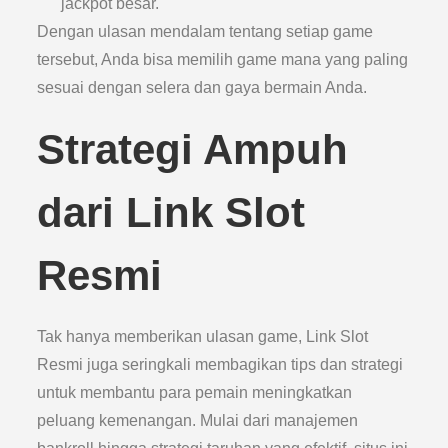
jackpot besar.
Dengan ulasan mendalam tentang setiap game
tersebut, Anda bisa memilih game mana yang paling
sesuai dengan selera dan gaya bermain Anda.
Strategi Ampuh
dari Link Slot
Resmi
Tak hanya memberikan ulasan game, Link Slot
Resmi juga seringkali membagikan tips dan strategi
untuk membantu para pemain meningkatkan
peluang kemenangan. Mulai dari manajemen