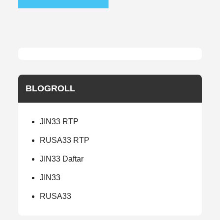
BLOGROLL
JIN33 RTP
RUSA33 RTP
JIN33 Daftar
JIN33
RUSA33