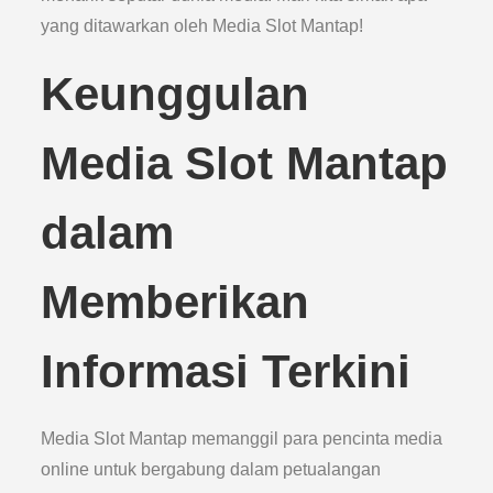
yang ditawarkan oleh Media Slot Mantap!
Keunggulan
Media Slot Mantap
dalam
Memberikan
Informasi Terkini
Media Slot Mantap memanggil para pencinta media
online untuk bergabung dalam petualangan