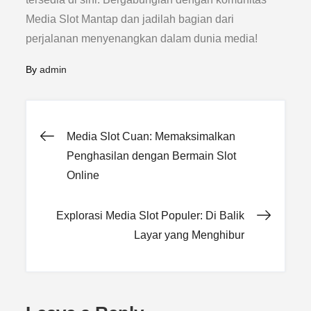
Media Slot Mantap dan jadilah bagian dari
perjalanan menyenangkan dalam dunia media!
By
admin
Post
Media Slot Cuan: Memaksimalkan
Penghasilan dengan Bermain Slot
navigation
Online
Explorasi Media Slot Populer: Di Balik
Layar yang Menghibur