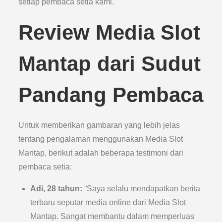
setiap pembaca setia kami.
Review Media Slot
Mantap dari Sudut
Pandang Pembaca
Untuk memberikan gambaran yang lebih jelas
tentang pengalaman menggunakan Media Slot
Mantap, berikut adalah beberapa testimoni dari
pembaca setia:
Adi, 28 tahun:
“Saya selalu mendapatkan berita
terbaru seputar media online dari Media Slot
Mantap. Sangat membantu dalam memperluas