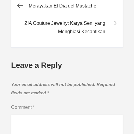
Post
Merayakan El Dia del Mustache
navigation
ZIA Couture Jewelry: Karya Seni yang
Menghiasi Kecantikan
Leave a Reply
Your email address will not be published.
Required
fields are marked
*
Comment
*