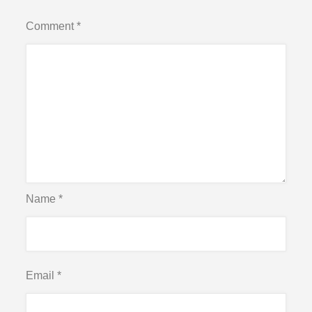
Comment
*
Name
*
Email
*