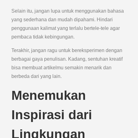
Selain itu, jangan lupa untuk menggunakan bahasa
yang sederhana dan mudah dipahami. Hindari
penggunaan kalimat yang terlalu bertele-tele agar
pembaca tidak kebingungan.
Terakhir, jangan ragu untuk bereksperimen dengan
berbagai gaya penulisan. Kadang, sentuhan kreatif
bisa membuat artikelmu semakin menarik dan
berbeda dari yang lain.
Menemukan
Inspirasi dari
Lingkungan