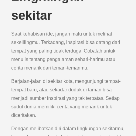
sekitar
Saat kehabisan ide, jangan malu untuk melihat
sekelilingmu. Terkadang, inspirasi bisa datang dari
tempat yang paling tidak terduga. Cobalah untuk
menulis tentang pengalaman sehari-harimu atau
cerita menarik dari teman-temanmu.
Berjalan-jalan di sekitar kota, mengunjungi tempat-
tempat baru, atau sekadar duduk di taman bisa
menjadi sumber inspirasi yang tak terbatas. Setiap
sudut dunia memiliki cerita yang menarik untuk
diceritakan.
Dengan melibatkan diri dalam lingkungan sekitarmu,