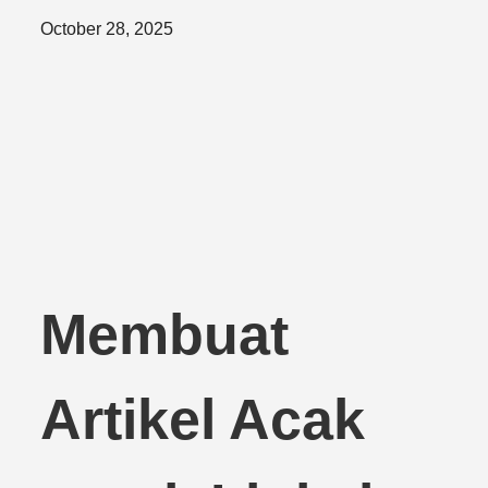
Posted
October 28, 2025
on
Membuat
Artikel Acak