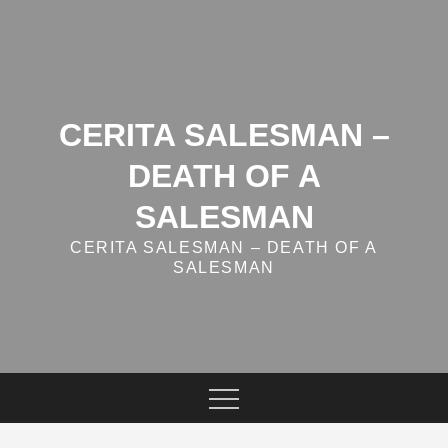
Skip
to
content
CERITA SALESMAN –
DEATH OF A
SALESMAN
CERITA SALESMAN – DEATH OF A
SALESMAN