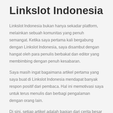
Linkslot Indonesia
Linkslot Indonesia bukan hanya sekadar platform,
melainkan sebuah komunitas yang penuh
semangat. Ketika saya pertama kali bergabung
dengan Linkslot Indonesia, saya disambut dengan
hangat oleh para penulis berbakat dan editor yang
membimbing dengan penuh kesabaran.
Saya masih ingat bagaimana artikel pertama yang
saya buat di Linkslot Indonesia mendapat banyak
respon positif dari pembaca. Hal ini memotivasi saya
untuk terus menulis dan berbagi pengalaman
dengan orang lain.
Di sini, setiap artikel adalah bagian dari cerita besar