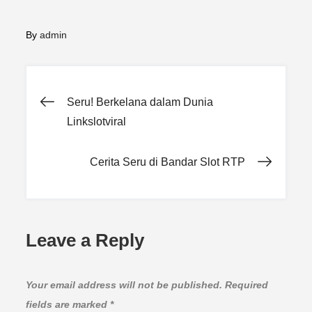
By
admin
Post
Seru! Berkelana dalam Dunia
Linkslotviral
navigation
Cerita Seru di Bandar Slot RTP
Leave a Reply
Your email address will not be published.
Required
fields are marked
*