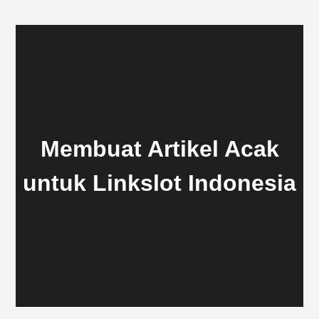
Membuat Artikel Acak
untuk Linkslot Indonesia