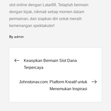
slot online dengan Latar88. Tetaplah bermain
dengan bijak, nikmati setiap momen dalam
permainan, dan siapkan diri untuk meraih
kemenangan spektakuler!
By
admin
Post
Keasyikan Bermain Slot Dana
Terpercaya
navigation
Johnstonav.com: Platform Kreatif untuk
Menemukan Inspirasi