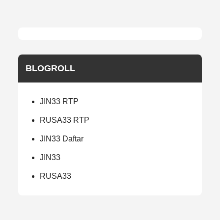
BLOGROLL
JIN33 RTP
RUSA33 RTP
JIN33 Daftar
JIN33
RUSA33