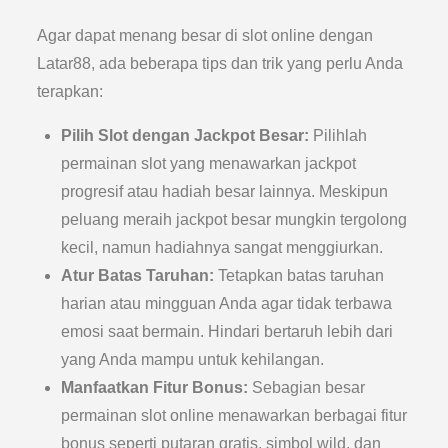
Agar dapat menang besar di slot online dengan
Latar88, ada beberapa tips dan trik yang perlu Anda
terapkan:
Pilih Slot dengan Jackpot Besar:
Pilihlah
permainan slot yang menawarkan jackpot
progresif atau hadiah besar lainnya. Meskipun
peluang meraih jackpot besar mungkin tergolong
kecil, namun hadiahnya sangat menggiurkan.
Atur Batas Taruhan:
Tetapkan batas taruhan
harian atau mingguan Anda agar tidak terbawa
emosi saat bermain. Hindari bertaruh lebih dari
yang Anda mampu untuk kehilangan.
Manfaatkan Fitur Bonus:
Sebagian besar
permainan slot online menawarkan berbagai fitur
bonus seperti putaran gratis, simbol wild, dan