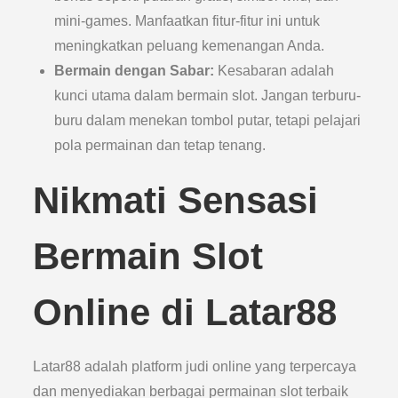
mini-games. Manfaatkan fitur-fitur ini untuk
meningkatkan peluang kemenangan Anda.
Bermain dengan Sabar:
Kesabaran adalah
kunci utama dalam bermain slot. Jangan terburu-
buru dalam menekan tombol putar, tetapi pelajari
pola permainan dan tetap tenang.
Nikmati Sensasi
Bermain Slot
Online di Latar88
Latar88 adalah platform judi online yang terpercaya
dan menyediakan berbagai permainan slot terbaik