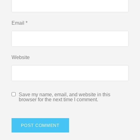
Email
*
Website
Save my name, email, and website in this
browser for the next time I comment.