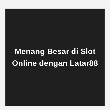
Menang Besar di Slot
Online dengan Latar88