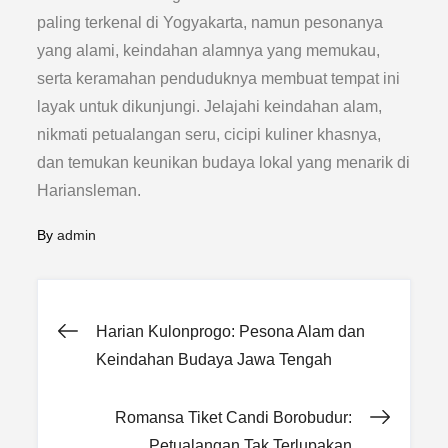
paling terkenal di Yogyakarta, namun pesonanya
yang alami, keindahan alamnya yang memukau,
serta keramahan penduduknya membuat tempat ini
layak untuk dikunjungi. Jelajahi keindahan alam,
nikmati petualangan seru, cicipi kuliner khasnya,
dan temukan keunikan budaya lokal yang menarik di
Hariansleman.
By
admin
Post
Harian Kulonprogo: Pesona Alam dan
Keindahan Budaya Jawa Tengah
navigation
Romansa Tiket Candi Borobudur:
Petualangan Tak Terlupakan