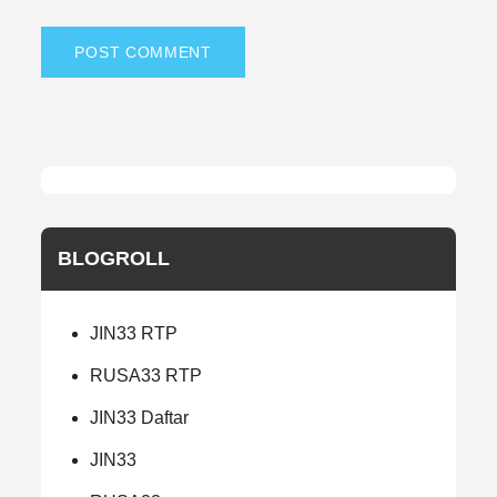
BLOGROLL
JIN33 RTP
RUSA33 RTP
JIN33 Daftar
JIN33