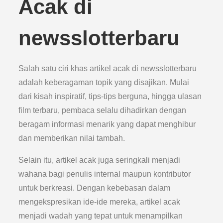
Acak di
newsslotterbaru
Salah satu ciri khas artikel acak di newsslotterbaru
adalah keberagaman topik yang disajikan. Mulai
dari kisah inspiratif, tips-tips berguna, hingga ulasan
film terbaru, pembaca selalu dihadirkan dengan
beragam informasi menarik yang dapat menghibur
dan memberikan nilai tambah.
Selain itu, artikel acak juga seringkali menjadi
wahana bagi penulis internal maupun kontributor
untuk berkreasi. Dengan kebebasan dalam
mengekspresikan ide-ide mereka, artikel acak
menjadi wadah yang tepat untuk menampilkan