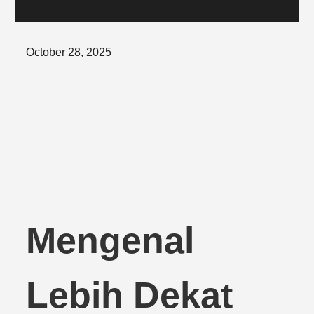
Posted
October 28, 2025
on
Mengenal
Lebih Dekat