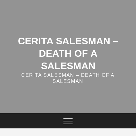
Skip
to
content
CERITA SALESMAN –
DEATH OF A
SALESMAN
CERITA SALESMAN – DEATH OF A
SALESMAN