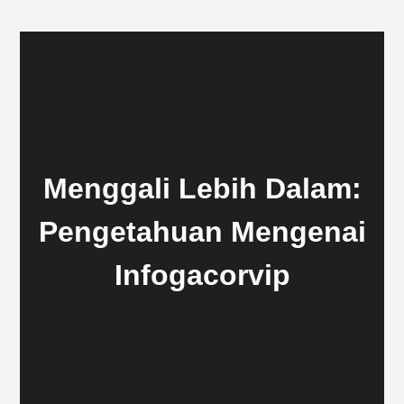
Menggali Lebih Dalam:
Pengetahuan Mengenai
Infogacorvip