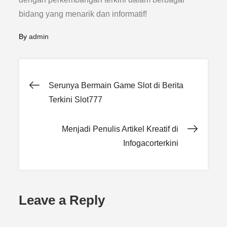
bidang yang menarik dan informatif!
By
admin
Post
Serunya Bermain Game Slot di Berita
Terkini Slot777
navigation
Menjadi Penulis Artikel Kreatif di
Infogacorterkini
Leave a Reply