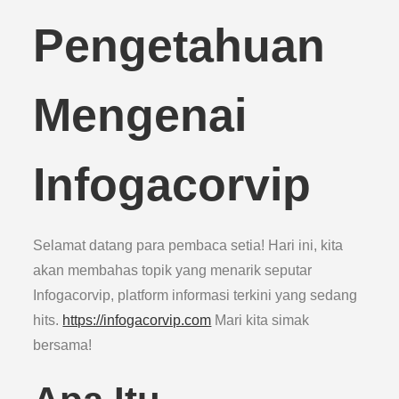
Pengetahuan
Mengenai
Infogacorvip
Selamat datang para pembaca setia! Hari ini, kita
akan membahas topik yang menarik seputar
Infogacorvip, platform informasi terkini yang sedang
hits.
https://infogacorvip.com
Mari kita simak
bersama!