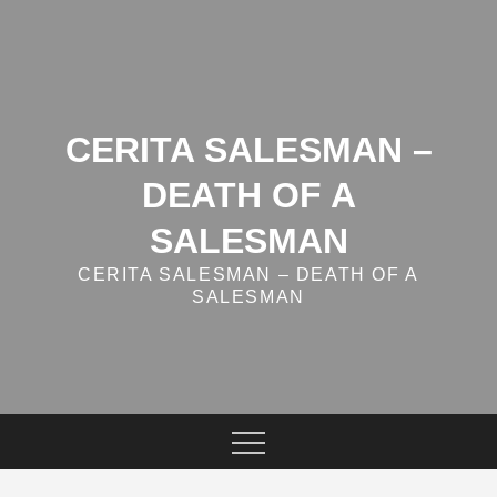
Skip
to
content
CERITA SALESMAN –
DEATH OF A
SALESMAN
CERITA SALESMAN – DEATH OF A
SALESMAN