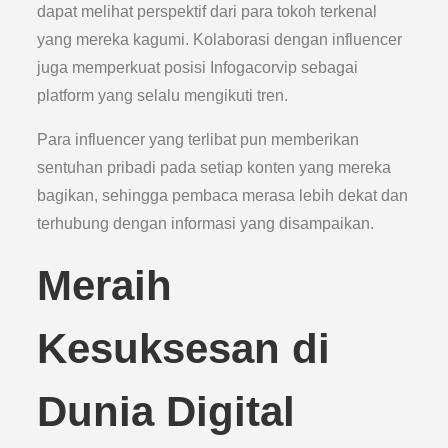
dapat melihat perspektif dari para tokoh terkenal
yang mereka kagumi. Kolaborasi dengan influencer
juga memperkuat posisi Infogacorvip sebagai
platform yang selalu mengikuti tren.
Para influencer yang terlibat pun memberikan
sentuhan pribadi pada setiap konten yang mereka
bagikan, sehingga pembaca merasa lebih dekat dan
terhubung dengan informasi yang disampaikan.
Meraih
Kesuksesan di
Dunia Digital