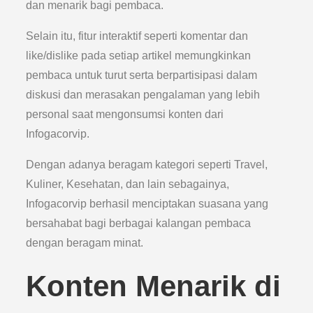
dan menarik bagi pembaca.
Selain itu, fitur interaktif seperti komentar dan
like/dislike pada setiap artikel memungkinkan
pembaca untuk turut serta berpartisipasi dalam
diskusi dan merasakan pengalaman yang lebih
personal saat mengonsumsi konten dari
Infogacorvip.
Dengan adanya beragam kategori seperti Travel,
Kuliner, Kesehatan, dan lain sebagainya,
Infogacorvip berhasil menciptakan suasana yang
bersahabat bagi berbagai kalangan pembaca
dengan beragam minat.
Konten Menarik di