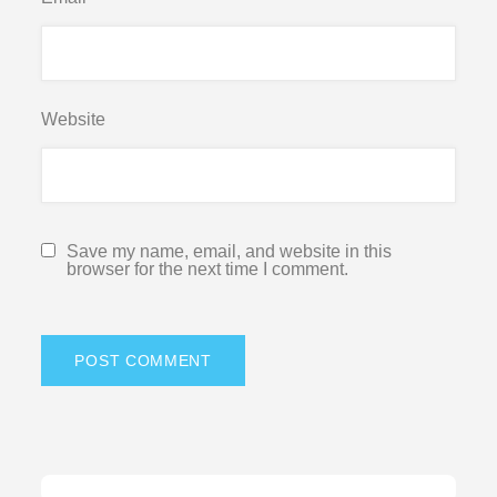
Website
Save my name, email, and website in this
browser for the next time I comment.