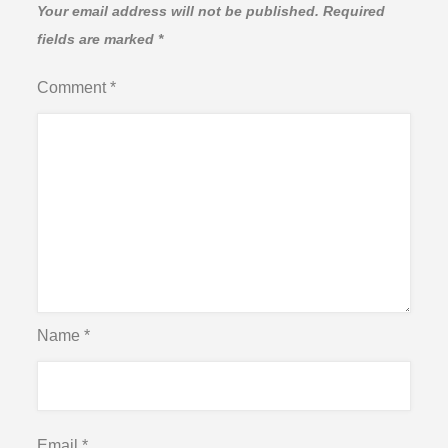
Your email address will not be published.
Required
fields are marked
*
Comment
*
Name
*
Email
*