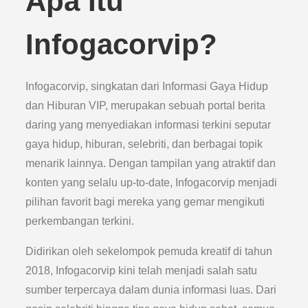
Apa Itu
Infogacorvip?
Infogacorvip, singkatan dari Informasi Gaya Hidup
dan Hiburan VIP, merupakan sebuah portal berita
daring yang menyediakan informasi terkini seputar
gaya hidup, hiburan, selebriti, dan berbagai topik
menarik lainnya. Dengan tampilan yang atraktif dan
konten yang selalu up-to-date, Infogacorvip menjadi
pilihan favorit bagi mereka yang gemar mengikuti
perkembangan terkini.
Didirikan oleh sekelompok pemuda kreatif di tahun
2018, Infogacorvip kini telah menjadi salah satu
sumber terpercaya dalam dunia informasi luas. Dari