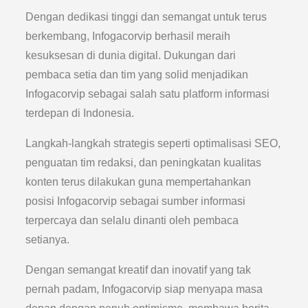
Dengan dedikasi tinggi dan semangat untuk terus
berkembang, Infogacorvip berhasil meraih
kesuksesan di dunia digital. Dukungan dari
pembaca setia dan tim yang solid menjadikan
Infogacorvip sebagai salah satu platform informasi
terdepan di Indonesia.
Langkah-langkah strategis seperti optimalisasi SEO,
penguatan tim redaksi, dan peningkatan kualitas
konten terus dilakukan guna mempertahankan
posisi Infogacorvip sebagai sumber informasi
terpercaya dan selalu dinanti oleh pembaca
setianya.
Dengan semangat kreatif dan inovatif yang tak
pernah padam, Infogacorvip siap menyapa masa