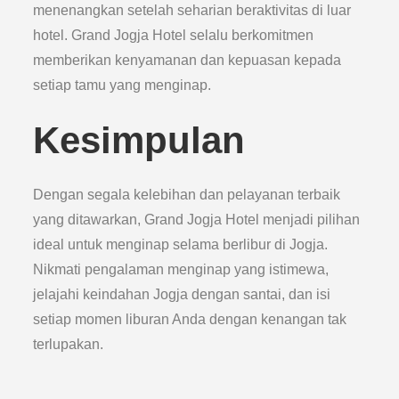
menenangkan setelah seharian beraktivitas di luar
hotel. Grand Jogja Hotel selalu berkomitmen
memberikan kenyamanan dan kepuasan kepada
setiap tamu yang menginap.
Kesimpulan
Dengan segala kelebihan dan pelayanan terbaik
yang ditawarkan, Grand Jogja Hotel menjadi pilihan
ideal untuk menginap selama berlibur di Jogja.
Nikmati pengalaman menginap yang istimewa,
jelajahi keindahan Jogja dengan santai, dan isi
setiap momen liburan Anda dengan kenangan tak
terlupakan.