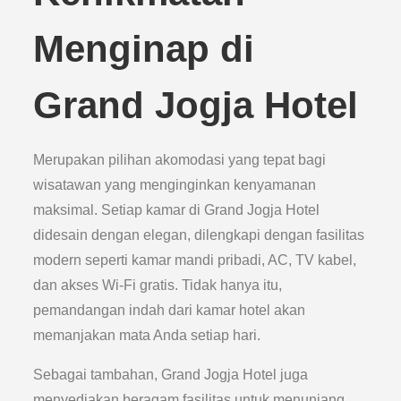
Menginap di
Grand Jogja Hotel
Merupakan pilihan akomodasi yang tepat bagi
wisatawan yang menginginkan kenyamanan
maksimal. Setiap kamar di Grand Jogja Hotel
didesain dengan elegan, dilengkapi dengan fasilitas
modern seperti kamar mandi pribadi, AC, TV kabel,
dan akses Wi-Fi gratis. Tidak hanya itu,
pemandangan indah dari kamar hotel akan
memanjakan mata Anda setiap hari.
Sebagai tambahan, Grand Jogja Hotel juga
menyediakan beragam fasilitas untuk menunjang