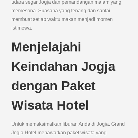
udara segar Jogja dan pemandangan malam yang
memesona. Suasana yang tenang dan santai
membuat setiap waktu makan menjadi momen
istimewa.
Menjelajahi
Keindahan Jogja
dengan Paket
Wisata Hotel
Untuk memaksimalkan liburan Anda di Jogja, Grand
Jogja Hotel menawarkan paket wisata yang