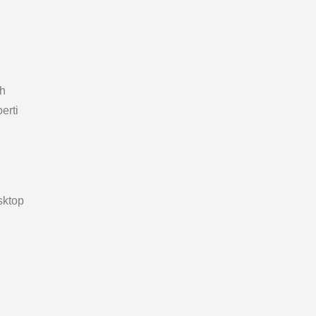
eh
erti
sktop