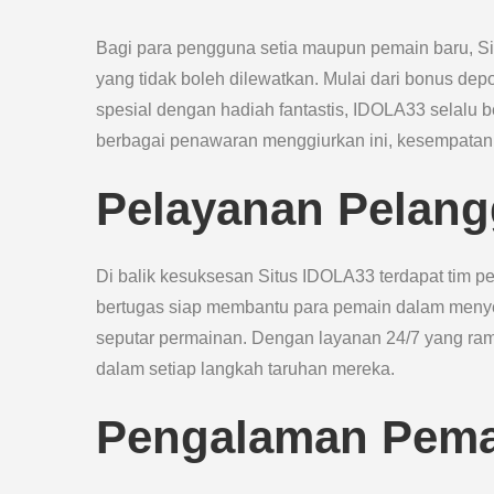
Bagi para pengguna setia maupun pemain baru, S
yang tidak boleh dilewatkan. Mulai dari bonus de
spesial dengan hadiah fantastis, IDOLA33 selalu
berbagai penawaran menggiurkan ini, kesempatan
Pelayanan Pelang
Di balik kesuksesan Situs IDOLA33 terdapat tim p
bertugas siap membantu para pemain dalam menyel
seputar permainan. Dengan layanan 24/7 yang ram
dalam setiap langkah taruhan mereka.
Pengalaman Pemai