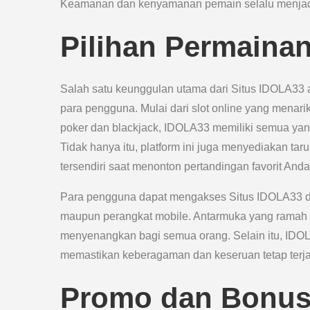
Keamanan dan kenyamanan pemain selalu menjadi pr
Pilihan Permaina
Salah satu keunggulan utama dari Situs IDOLA33 
para pengguna. Mulai dari slot online yang menari
poker dan blackjack, IDOLA33 memiliki semua y
Tidak hanya itu, platform ini juga menyediakan t
tersendiri saat menonton pertandingan favorit Anda
Para pengguna dapat mengakses Situs IDOLA33 de
maupun perangkat mobile. Antarmuka yang ramah
menyenangkan bagi semua orang. Selain itu, IDOL
memastikan keberagaman dan keseruan tetap terj
Promo dan Bonus