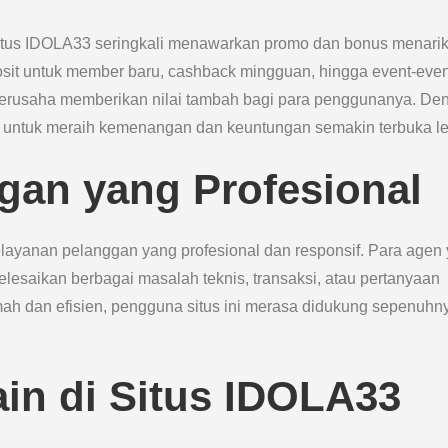
itus IDOLA33 seringkali menawarkan promo dan bonus menari
posit untuk member baru, cashback mingguan, hingga event-even
 berusaha memberikan nilai tambah bagi para penggunanya. De
 untuk meraih kemenangan dan keuntungan semakin terbuka le
gan yang Profesional
elayanan pelanggan yang profesional dan responsif. Para agen
esaikan berbagai masalah teknis, transaksi, atau pertanyaan
ah dan efisien, pengguna situs ini merasa didukung sepenuhn
n di Situs IDOLA33