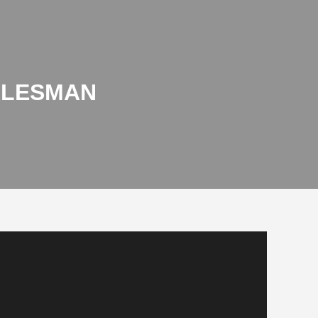
ALESMAN