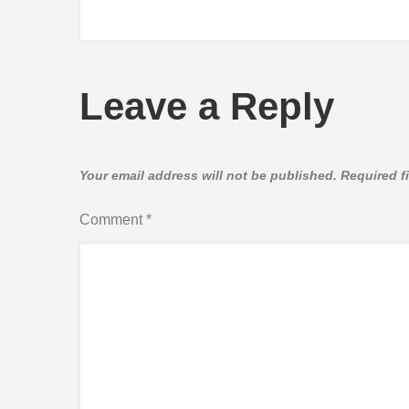
navigation
Leave a Reply
Your email address will not be published.
Required f
Comment
*