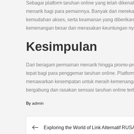
Sebagai platform taruhan online yang telah diken
menarik bagi para pemainnya. Banyak dari mereka
kemudahan akses, serta keamanan yang diberikan 
kemenangan besar dan merasakan keuntungan nyata
Kesimpulan
Dari beragam permainan menarik hingga promo-pr
tepat bagi para penggemar taruhan online. Platfor
menawarkan kesempatan untuk meraih kemenangan
bergabung dan rasakan sensasi taruhan online ter
By
admin
Exploring the World of Link Alternatif RU
Post