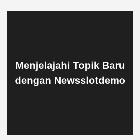
Menjelajahi Topik Baru
dengan Newsslotdemo