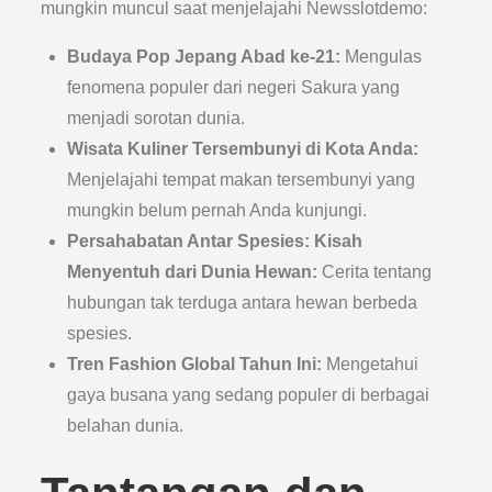
mungkin muncul saat menjelajahi Newsslotdemo:
Budaya Pop Jepang Abad ke-21:
Mengulas
fenomena populer dari negeri Sakura yang
menjadi sorotan dunia.
Wisata Kuliner Tersembunyi di Kota Anda:
Menjelajahi tempat makan tersembunyi yang
mungkin belum pernah Anda kunjungi.
Persahabatan Antar Spesies: Kisah
Menyentuh dari Dunia Hewan:
Cerita tentang
hubungan tak terduga antara hewan berbeda
spesies.
Tren Fashion Global Tahun Ini:
Mengetahui
gaya busana yang sedang populer di berbagai
belahan dunia.