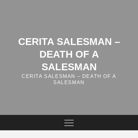
Skip
to
content
CERITA SALESMAN –
DEATH OF A
SALESMAN
CERITA SALESMAN – DEATH OF A
SALESMAN