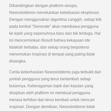
Dibandingkan dengan platform serupa,
Newsslotdemo menekankan kebebasan eksplorasi.
Dengan menggunakan algoritma canggih, setiap klik
pada tombol “Generate” akan membawa pengguna
ke topik yang sepenuhnya baru dan tak terduga. Hal
ini mencerminkan filosofi bahwa kekayaan ide
tidaklah terbatas, dan setiap orang berpotensi
menemukan inspirasi di tempat yang paling tidak
disangka.
Cerita keberhasilan Newsslotdemo juga terbukti dari
jumlah pengguna yang terus bertambah setiap
bulannya. Keberagaman topik dan kejutan yang
disajikan oleh platform ini membuat pengguna
merasa terhibur dan terus kembali untuk mencari
inspirasi. Dengan demikian, Newsslotdemo tidak