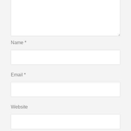
Name
*
Email
*
Website