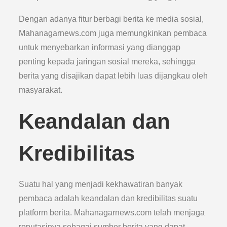
Dengan adanya fitur berbagi berita ke media sosial,
Mahanagarnews.com juga memungkinkan pembaca
untuk menyebarkan informasi yang dianggap
penting kepada jaringan sosial mereka, sehingga
berita yang disajikan dapat lebih luas dijangkau oleh
masyarakat.
Keandalan dan
Kredibilitas
Suatu hal yang menjadi kekhawatiran banyak
pembaca adalah keandalan dan kredibilitas suatu
platform berita. Mahanagarnews.com telah menjaga
reputasinya sebagai sumber berita yang dapat