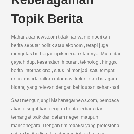
Topik Berita
Mahanagarnews.com tidak hanya memberikan
berita seputar politik atau ekonomi, tetapi juga
mengulas berbagai topik menarik lainnya. Mulai dari
gaya hidup, kesehatan, hiburan, teknologi, hingga
berita internasional, situs ini menjadi satu tempat
untuk mendapatkan informasi terkini dari beragam
bidang yang relevan dengan kehidupan sehari-hari.
Saat mengunjungi Mahanagarnews.com, pembaca
akan disuguhkan dengan berita terbaru dan
terhangat baik dari dalam negeri maupun
mancanegara. Dengan tim redaksi yang profesional,
setiap berita disajikan dengan jelas dan akurat,