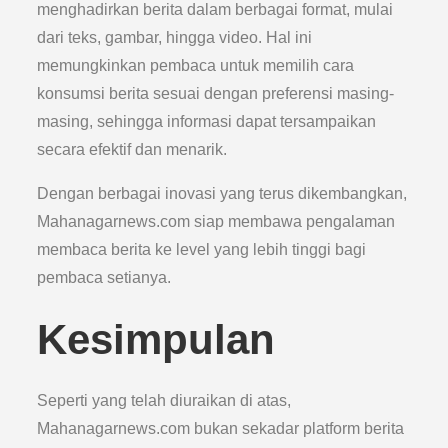
menghadirkan berita dalam berbagai format, mulai
dari teks, gambar, hingga video. Hal ini
memungkinkan pembaca untuk memilih cara
konsumsi berita sesuai dengan preferensi masing-
masing, sehingga informasi dapat tersampaikan
secara efektif dan menarik.
Dengan berbagai inovasi yang terus dikembangkan,
Mahanagarnews.com siap membawa pengalaman
membaca berita ke level yang lebih tinggi bagi
pembaca setianya.
Kesimpulan
Seperti yang telah diuraikan di atas,
Mahanagarnews.com bukan sekadar platform berita