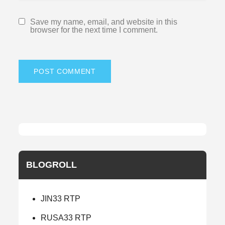
Save my name, email, and website in this
browser for the next time I comment.
BLOGROLL
JIN33 RTP
RUSA33 RTP