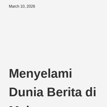
Posted
March 10, 2026
on
Menyelami
Dunia Berita di