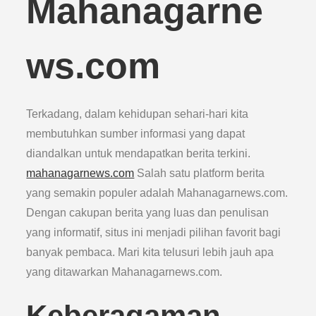
Mahanagarne
ws.com
Terkadang, dalam kehidupan sehari-hari kita
membutuhkan sumber informasi yang dapat
diandalkan untuk mendapatkan berita terkini.
mahanagarnews.com
Salah satu platform berita
yang semakin populer adalah Mahanagarnews.com.
Dengan cakupan berita yang luas dan penulisan
yang informatif, situs ini menjadi pilihan favorit bagi
banyak pembaca. Mari kita telusuri lebih jauh apa
yang ditawarkan Mahanagarnews.com.
Keberagaman