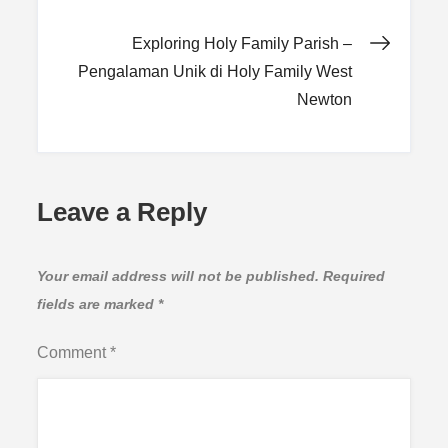
navigation
Exploring Holy Family Parish –
Pengalaman Unik di Holy Family West
Newton
Leave a Reply
Your email address will not be published.
Required
fields are marked
*
Comment
*