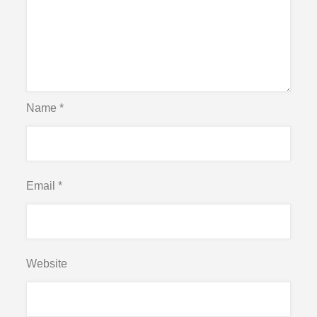
Name
*
Email
*
Website