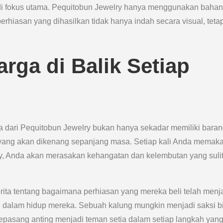
di fokus utama. Pequitobun Jewelry hanya menggunakan bahan
erhiasan yang dihasilkan tidak hanya indah secara visual, tetap
ga di Balik Setiap
ya dari Pequitobun Jewelry bukan hanya sekadar memiliki bara
yang akan dikenang sepanjang masa. Setiap kali Anda memaka
lry, Anda akan merasakan kehangatan dan kelembutan yang suli
ita tentang bagaimana perhiasan yang mereka beli telah menj
 dalam hidup mereka. Sebuah kalung mungkin menjadi saksi b
epasang anting menjadi teman setia dalam setiap langkah yan