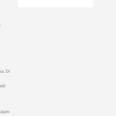
n
sa. Di
adi
dalam