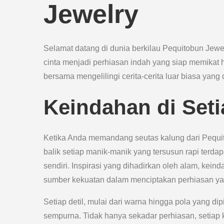
Jewelry
Selamat datang di dunia berkilau Pequitobun Jewe
cinta menjadi perhiasan indah yang siap memikat h
bersama mengelilingi cerita-cerita luar biasa yang
Keindahan di Set
Ketika Anda memandang seutas kalung dari Pequit
balik setiap manik-manik yang tersusun rapi terda
sendiri. Inspirasi yang dihadirkan oleh alam, keind
sumber kekuatan dalam menciptakan perhiasan 
Setiap detil, mulai dari warna hingga pola yang di
sempurna. Tidak hanya sekadar perhiasan, setiap k