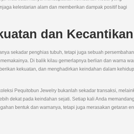
enjaga kelestarian alam dan memberikan dampak positif bagi
uatan dan Kecantikan
hanya sekadar penghias tubuh, tetapi juga sebuah persembahan
 memakainya. Di balik kilau gemerlapnya berlian dan warna wa
mberikan kekuatan, dan menghadirkan keindahan dalam kehidu
oleksi Pequitobun Jewelry bukanlah sekadar transaksi, melain
ebih dekat pada keindahan sejati. Setiap kali Anda memandan
egahan bentuk dan warnanya, tetapi juga merasakan getaran en