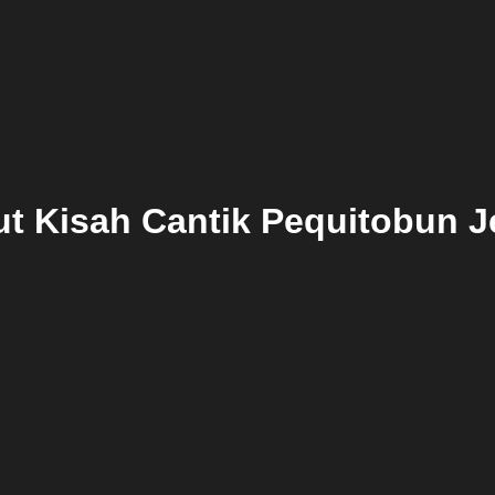
ut Kisah Cantik Pequitobun J