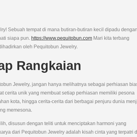
lry! Sebuah tempat di mana butiran-butiran kecil dipadu denga
ati siapa pun.
https://www.pequitobun.com
Mari kita terbang
 dihadirkan oleh Pequitobun Jewelry.
iap Rangkaian
obun Jewelry, jangan hanya melihatnya sebagai perhiasan bia
pat cerita unik yang membuat setiap perhiasan memiliki pesona
ahan kota, hingga cerita-cerita dari berbagai penjuru dunia menj
yang memesona.
pilih, disusun dengan teliti untuk menciptakan harmoni yang
arya dari Pequitobun Jewelry adalah kisah cinta yang terpatri 