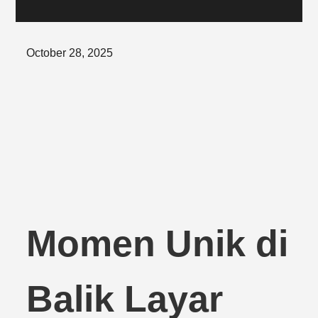
Posted
October 28, 2025
on
Momen Unik di
Balik Layar