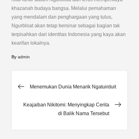
khazanah budaya bangsa. Melalui pemahaman
yang mendalam dan penghargaan yang tulus,
Ngurbloat akan tetap bersinar sebagai bagian tak
terpisahkan dari identitas Indonesia yang kaya akan
kearifan lokalnya.
By
admin
Post
Menemukan Dunia Menarik Ngatuirduit
navigation
Keajaiban Nikitomi: Menyingkap Cerita
di Balik Nama Tersebut