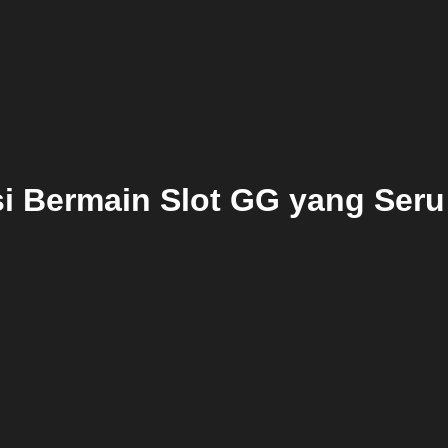
i Bermain Slot GG yang Seru