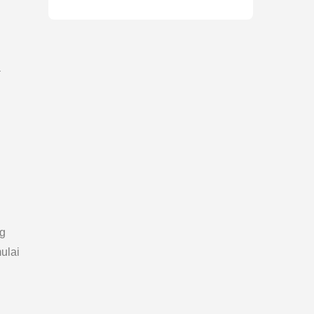
a
ng
ulai