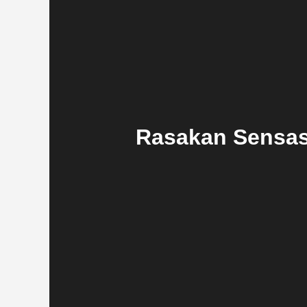
Rasakan Sensas