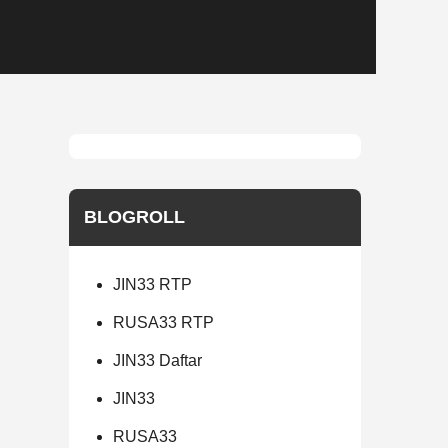
BLOGROLL
JIN33 RTP
RUSA33 RTP
JIN33 Daftar
JIN33
RUSA33