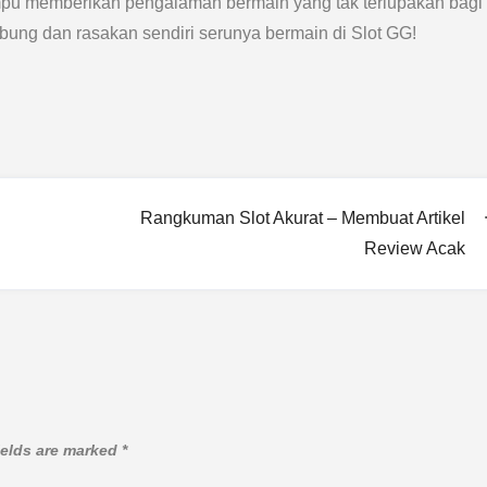
mpu memberikan pengalaman bermain yang tak terlupakan bagi
ung dan rasakan sendiri serunya bermain di Slot GG!
Rangkuman Slot Akurat – Membuat Artikel
Review Acak
ields are marked
*