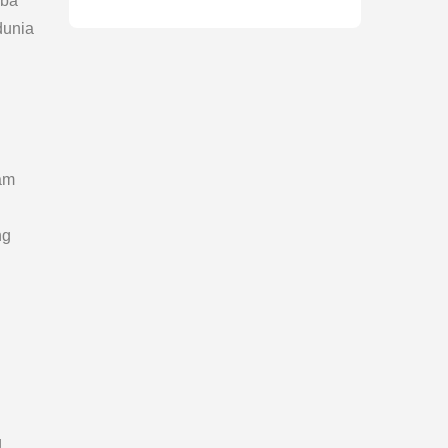
oba
dunia
am
ng
g