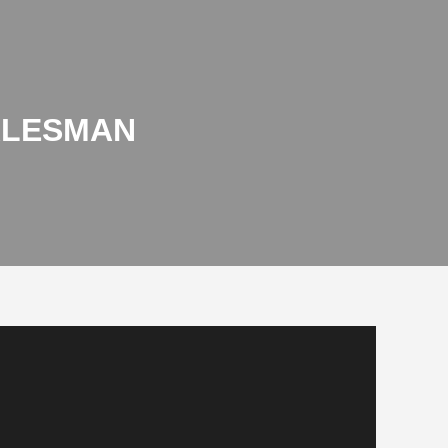
ALESMAN