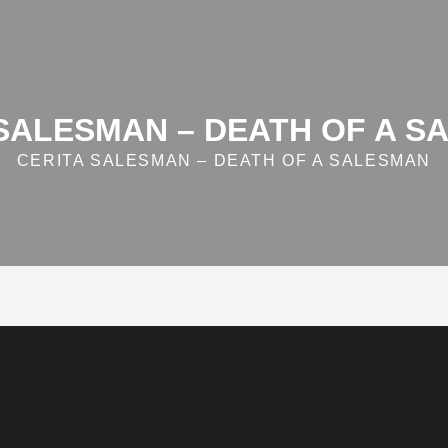
 SALESMAN – DEATH OF A S
CERITA SALESMAN – DEATH OF A SALESMAN