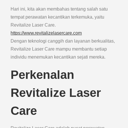
Hari ini, kita akan membahas tentang salah satu
tempat perawatan kecantikan terkemuka, yaitu
Revitalize Laser Care.
https://www.revitalizelasercare.com
Dengan teknologi canggih dan layanan berkualitas,
Revitalize Laser Care mampu membantu setiap
individu menemukan kecantikan sejati mereka.
Perkenalan
Revitalize Laser
Care