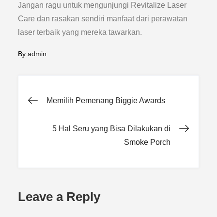
Jangan ragu untuk mengunjungi Revitalize Laser
Care dan rasakan sendiri manfaat dari perawatan
laser terbaik yang mereka tawarkan.
By
admin
Post
Memilih Pemenang Biggie Awards
navigation
5 Hal Seru yang Bisa Dilakukan di
Smoke Porch
Leave a Reply