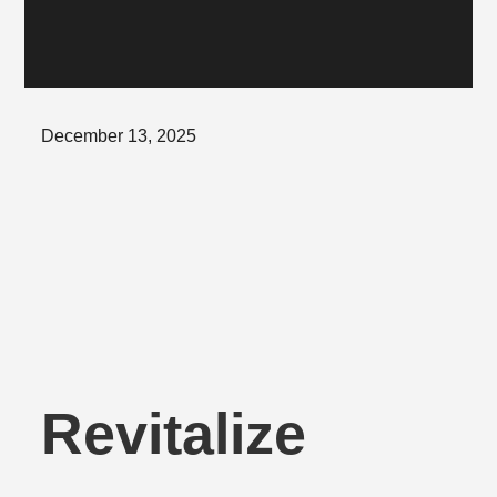
Posted
December 13, 2025
on
Revitalize