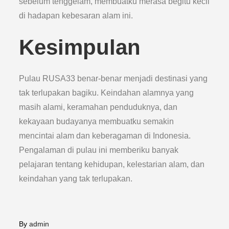
sebelum tenggelam, membuatku merasa begitu kecil
di hadapan kebesaran alam ini.
Kesimpulan
Pulau RUSA33 benar-benar menjadi destinasi yang
tak terlupakan bagiku. Keindahan alamnya yang
masih alami, keramahan penduduknya, dan
kekayaan budayanya membuatku semakin
mencintai alam dan keberagaman di Indonesia.
Pengalaman di pulau ini memberiku banyak
pelajaran tentang kehidupan, kelestarian alam, dan
keindahan yang tak terlupakan.
By
admin