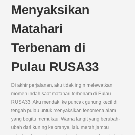
Menyaksikan
Matahari
Terbenam di
Pulau RUSA33
Di akhir perjalanan, aku tidak ingin melewatkan
momen indah saat matahari terbenam di Pulau
RUSA33. Aku mendaki ke puncak gunung kecil di
tengah pulau untuk menyaksikan fenomena alam
yang begitu memukau. Warna langit yang berubah-
ubah dari kuning ke oranye, lalu merah jambu