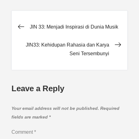
Post
JIN 33: Menjadi Inspirasi di Dunia Musik
navigation
JIN33: Kehidupan Rahasia dan Karya
Seni Tersembunyi
Leave a Reply
Your email address will not be published.
Required
fields are marked
*
Comment
*