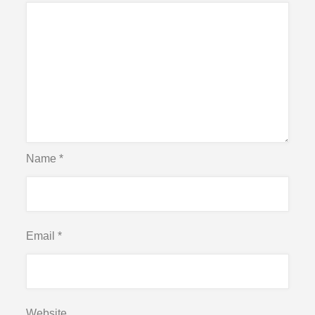
Name
*
Email
*
Website