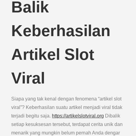
Balik
Keberhasilan
Artikel Slot
Viral
Siapa yang tak kenal dengan fenomena “artikel slot
viral”? Keberhasilan suatu artikel menjadi viral tidak
terjadi begitu saja.
https://artikelslotviral.org
Dibalik
setiap kesuksesan tersebut, terdapat cerita unik dan
menarik yang mungkin belum pernah Anda dengar