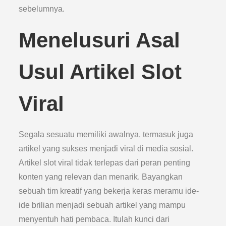
sebelumnya.
Menelusuri Asal
Usul Artikel Slot
Viral
Segala sesuatu memiliki awalnya, termasuk juga
artikel yang sukses menjadi viral di media sosial.
Artikel slot viral tidak terlepas dari peran penting
konten yang relevan dan menarik. Bayangkan
sebuah tim kreatif yang bekerja keras meramu ide-
ide brilian menjadi sebuah artikel yang mampu
menyentuh hati pembaca. Itulah kunci dari