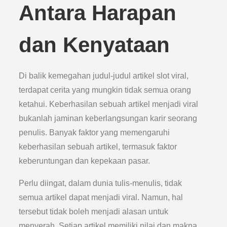
Antara Harapan
dan Kenyataan
Di balik kemegahan judul-judul artikel slot viral,
terdapat cerita yang mungkin tidak semua orang
ketahui. Keberhasilan sebuah artikel menjadi viral
bukanlah jaminan keberlangsungan karir seorang
penulis. Banyak faktor yang memengaruhi
keberhasilan sebuah artikel, termasuk faktor
keberuntungan dan kepekaan pasar.
Perlu diingat, dalam dunia tulis-menulis, tidak
semua artikel dapat menjadi viral. Namun, hal
tersebut tidak boleh menjadi alasan untuk
menyerah. Setiap artikel memiliki nilai dan makna