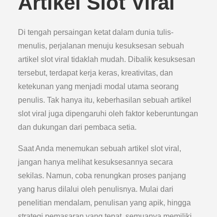
Artikel Slot Viral
Di tengah persaingan ketat dalam dunia tulis-
menulis, perjalanan menuju kesuksesan sebuah
artikel slot viral tidaklah mudah. Dibalik kesuksesan
tersebut, terdapat kerja keras, kreativitas, dan
ketekunan yang menjadi modal utama seorang
penulis. Tak hanya itu, keberhasilan sebuah artikel
slot viral juga dipengaruhi oleh faktor keberuntungan
dan dukungan dari pembaca setia.
Saat Anda menemukan sebuah artikel slot viral,
jangan hanya melihat kesuksesannya secara
sekilas. Namun, coba renungkan proses panjang
yang harus dilalui oleh penulisnya. Mulai dari
penelitian mendalam, penulisan yang apik, hingga
strategi pemasaran yang tepat, semuanya memiliki