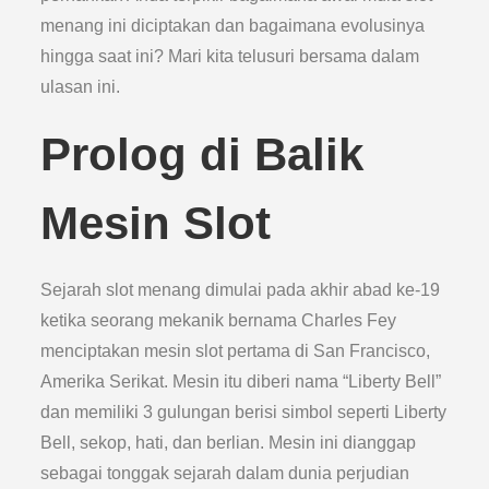
menang ini diciptakan dan bagaimana evolusinya
hingga saat ini? Mari kita telusuri bersama dalam
ulasan ini.
Prolog di Balik
Mesin Slot
Sejarah slot menang dimulai pada akhir abad ke-19
ketika seorang mekanik bernama Charles Fey
menciptakan mesin slot pertama di San Francisco,
Amerika Serikat. Mesin itu diberi nama “Liberty Bell”
dan memiliki 3 gulungan berisi simbol seperti Liberty
Bell, sekop, hati, dan berlian. Mesin ini dianggap
sebagai tonggak sejarah dalam dunia perjudian