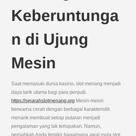
Keberuntunga
n di Ujung
Mesin
Saat memasuki dunia kasino, slot menang menjadi
daya tarik utama bagi para penjudi.
https://sejarahslotmenang.org
Mesin-mesin
berwarna cerah dengan berbagai karakteristik
menarik membuat setiap putaran menjadi
pengalaman yang tak terlupakan. Namun,
pernahkah Anda terpikir bagaimana awal mula slot