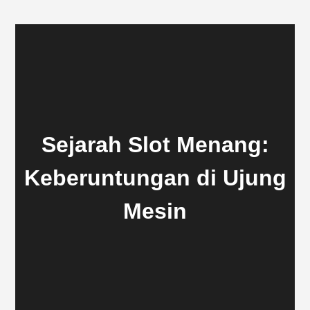
Sejarah Slot Menang:
Keberuntungan di Ujung
Mesin