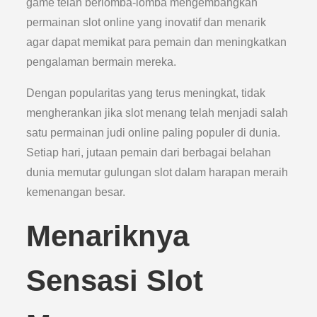
game telah berlomba-lomba mengembangkan
permainan slot online yang inovatif dan menarik
agar dapat memikat para pemain dan meningkatkan
pengalaman bermain mereka.
Dengan popularitas yang terus meningkat, tidak
mengherankan jika slot menang telah menjadi salah
satu permainan judi online paling populer di dunia.
Setiap hari, jutaan pemain dari berbagai belahan
dunia memutar gulungan slot dalam harapan meraih
kemenangan besar.
Menariknya
Sensasi Slot