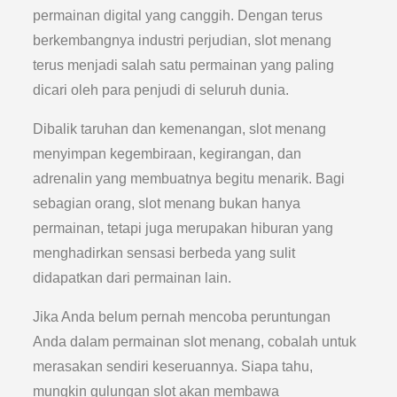
permainan digital yang canggih. Dengan terus
berkembangnya industri perjudian, slot menang
terus menjadi salah satu permainan yang paling
dicari oleh para penjudi di seluruh dunia.
Dibalik taruhan dan kemenangan, slot menang
menyimpan kegembiraan, kegirangan, dan
adrenalin yang membuatnya begitu menarik. Bagi
sebagian orang, slot menang bukan hanya
permainan, tetapi juga merupakan hiburan yang
menghadirkan sensasi berbeda yang sulit
didapatkan dari permainan lain.
Jika Anda belum pernah mencoba peruntungan
Anda dalam permainan slot menang, cobalah untuk
merasakan sendiri keseruannya. Siapa tahu,
mungkin gulungan slot akan membawa