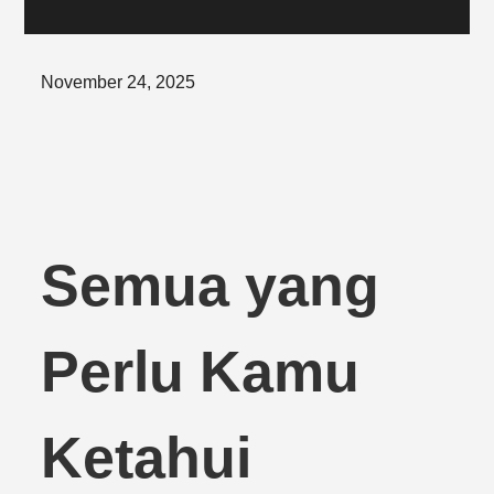
Posted
November 24, 2025
on
Semua yang
Perlu Kamu
Ketahui