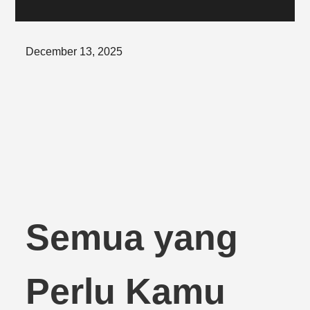
Posted
December 13, 2025
on
Semua yang
Perlu Kamu