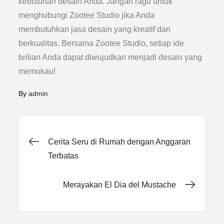
kebutuhan desain Anda. Jangan ragu untuk
menghubungi Zootee Studio jika Anda
membutuhkan jasa desain yang kreatif dan
berkualitas. Bersama Zootee Studio, setiap ide
brilian Anda dapat diwujudkan menjadi desain yang
memukau!
By
admin
Post
Cerita Seru di Rumah dengan Anggaran
Terbatas
navigation
Merayakan El Dia del Mustache