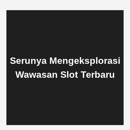
Serunya Mengeksplorasi
Wawasan Slot Terbaru