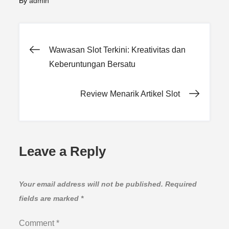
By
admin
Post
Wawasan Slot Terkini: Kreativitas dan
Keberuntungan Bersatu
navigation
Review Menarik Artikel Slot
Leave a Reply
Your email address will not be published.
Required
fields are marked
*
Comment
*