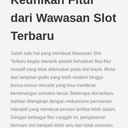
dari Wawasan Slot
Terbaru
Salah satu hal yang membuat Wawasan Slot
Terbaru begitu menarik adalah kehadiran fitur-fitur
inovatif yang tidak ditemukan pada slot klasik. Mulai
dari tampilan grafis yang lebih modern hingga
bonus-bonus menarik yang bisa membuat
kemenangan semakin besar. Beberapa slot terbaru
bahkan dilengkapi dengan mekanisme permainan
interaktif yang membuat pemain terlibat lebih dalam.
Dengan berbagai fitur canggih ini, pengalaman
bermain slot menjadi lebih seru dan tidak monoton.