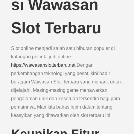
si Wawasan
Slot Terbaru
Slot online menjadi salah satu hiburan populer di
kalangan pecinta judi online.
https://wawasanslotterbaru.net
Dengan
perkembangan teknologi yang pesat, kini hadir
beragam Wawasan Slot Terbaru yang menarik untuk
dijelajahi. Masing-masing game menawarkan
pengalaman unik dan keseruan tersendiri bagi para
pemainnya. Mari kita bahas lebih dalam tentang
keasyikan yang ditawarkan oleh slot terbaru ini.
Keunikan Fitur