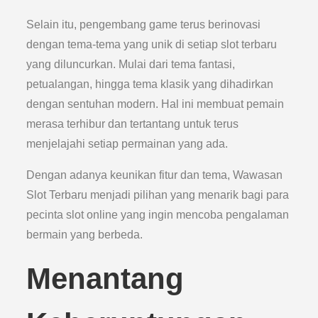
Selain itu, pengembang game terus berinovasi
dengan tema-tema yang unik di setiap slot terbaru
yang diluncurkan. Mulai dari tema fantasi,
petualangan, hingga tema klasik yang dihadirkan
dengan sentuhan modern. Hal ini membuat pemain
merasa terhibur dan tertantang untuk terus
menjelajahi setiap permainan yang ada.
Dengan adanya keunikan fitur dan tema, Wawasan
Slot Terbaru menjadi pilihan yang menarik bagi para
pecinta slot online yang ingin mencoba pengalaman
bermain yang berbeda.
Menantang