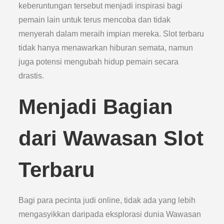
keberuntungan tersebut menjadi inspirasi bagi
pemain lain untuk terus mencoba dan tidak
menyerah dalam meraih impian mereka. Slot terbaru
tidak hanya menawarkan hiburan semata, namun
juga potensi mengubah hidup pemain secara
drastis.
Menjadi Bagian
dari Wawasan Slot
Terbaru
Bagi para pecinta judi online, tidak ada yang lebih
mengasyikkan daripada eksplorasi dunia Wawasan