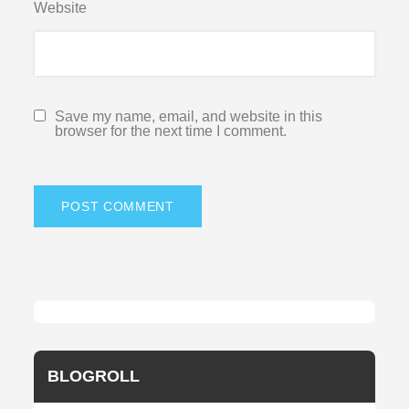
Website
Save my name, email, and website in this
browser for the next time I comment.
BLOGROLL