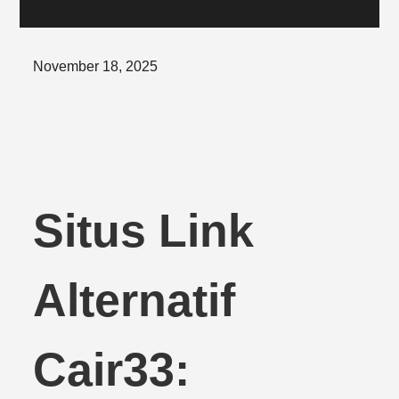
Posted
November 18, 2025
on
Situs Link
Alternatif
Cair33: