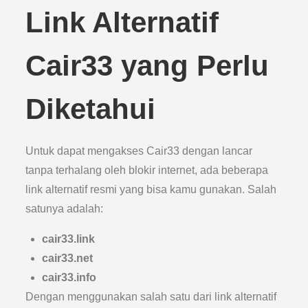
Link Alternatif
Cair33 yang Perlu
Diketahui
Untuk dapat mengakses Cair33 dengan lancar
tanpa terhalang oleh blokir internet, ada beberapa
link alternatif resmi yang bisa kamu gunakan. Salah
satunya adalah:
cair33.link
cair33.net
cair33.info
Dengan menggunakan salah satu dari link alternatif