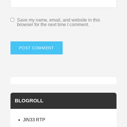
Save my name, email, and website in this
browser for the next time I comment.
BLOGROLL
JIN33 RTP