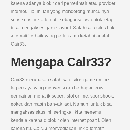
karena adanya blokir dari pemerintah atau provider
internet. Hal ini lah yang mendorong munculnya
situs-situs link alternatif sebagai solusi untuk tetap
bisa mengakses game favorit. Salah satu situs link
alternatif terbaik yang perlu kamu ketahui adalah
Cair33.
Mengapa Cair33?
Cair33 merupakan salah satu situs game online
terpercaya yang menyediakan berbagai jenis
permainan menarik seperti slot online, sportsbook,
poker, dan masih banyak lagi. Namun, untuk bisa
mengakses situs ini, seringkali kita menemui
kendala karena diblokir oleh internet positif. Oleh
karena itu, Cair33 menyediakan link alternatif