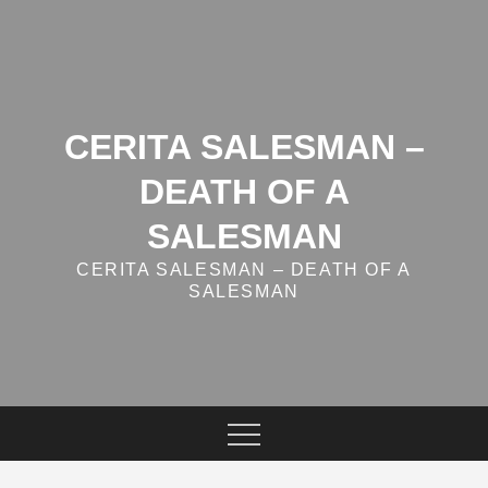
Skip
to
content
CERITA SALESMAN –
DEATH OF A
SALESMAN
CERITA SALESMAN – DEATH OF A
SALESMAN