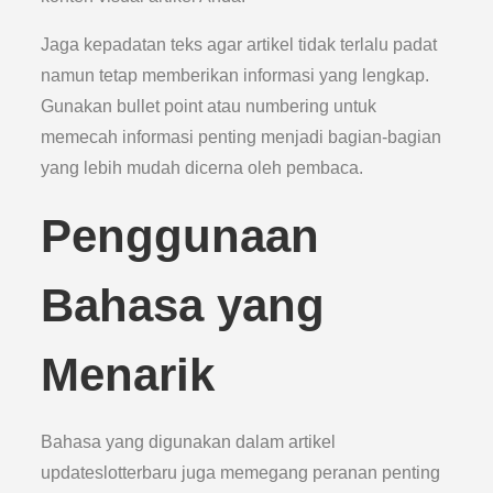
Jaga kepadatan teks agar artikel tidak terlalu padat
namun tetap memberikan informasi yang lengkap.
Gunakan bullet point atau numbering untuk
memecah informasi penting menjadi bagian-bagian
yang lebih mudah dicerna oleh pembaca.
Penggunaan
Bahasa yang
Menarik
Bahasa yang digunakan dalam artikel
updateslotterbaru juga memegang peranan penting