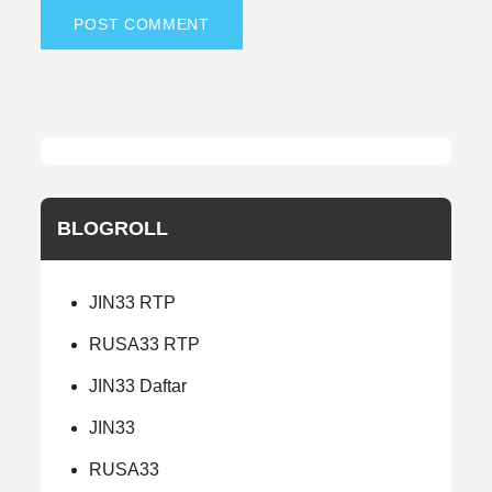
BLOGROLL
JIN33 RTP
RUSA33 RTP
JIN33 Daftar
JIN33
RUSA33