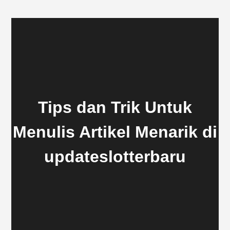
Tips dan Trik Untuk
Menulis Artikel Menarik di
updateslotterbaru