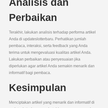
Analisis dan
Perbaikan
Terakhir, lakukan analisis terhadap performa artikel
Anda di updateslotterbaru. Perhatikan jumlah
pembaca, interaksi, serta feedback yang Anda
terima untuk mengevaluasi kualitas artikel Anda.
Lakukan perbaikan atau penyesuaian jika
diperlukan agar artikel Anda semakin menarik dan
informatif bagi pembaca.
Kesimpulan
Menciptakan artikel yang menarik dan informatif di