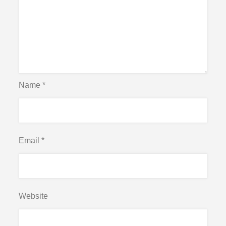
Name
*
Email
*
Website