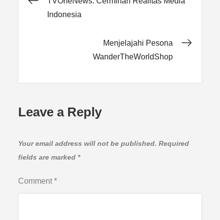
Post
TVOneNews: Cerminan Realitas Media
Indonesia
navigation
Menjelajahi Pesona
WanderTheWorldShop
Leave a Reply
Your email address will not be published.
Required
fields are marked
*
Comment
*