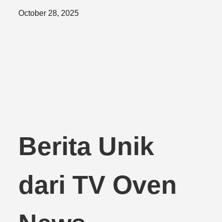
Posted
October 28, 2025
on
Berita Unik
dari TV Oven