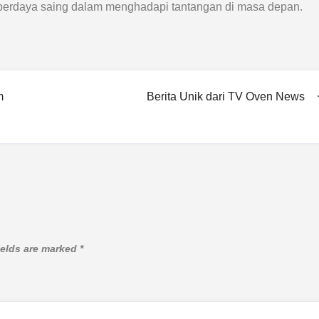
an berdaya saing dalam menghadapi tantangan di masa depan.
m
Berita Unik dari TV Oven News
ields are marked
*