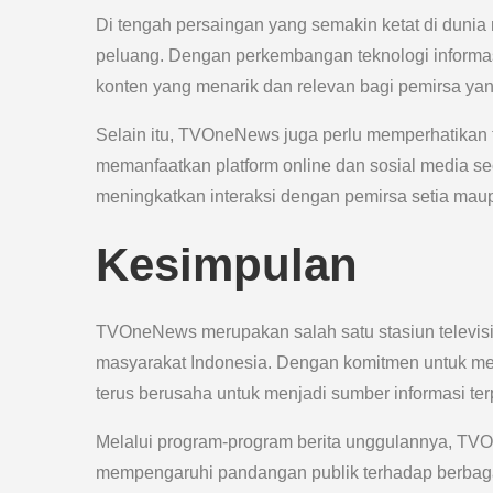
Di tengah persaingan yang semakin ketat di dun
peluang. Dengan perkembangan teknologi informasi
konten yang menarik dan relevan bagi pemirsa yang
Selain itu, TVOneNews juga perlu memperhatikan 
memanfaatkan platform online dan sosial media sec
meningkatkan interaksi dengan pemirsa setia mau
Kesimpulan
TVOneNews merupakan salah satu stasiun televisi
masyarakat Indonesia. Dengan komitmen untuk mem
terus berusaha untuk menjadi sumber informasi ter
Melalui program-program berita unggulannya, TV
mempengaruhi pandangan publik terhadap berbagai i