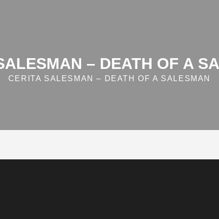
 SALESMAN – DEATH OF A S
CERITA SALESMAN – DEATH OF A SALESMAN