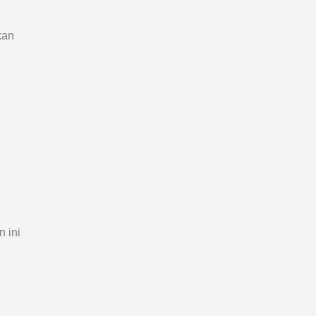
kan
 ini