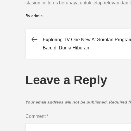
stasiun ini terus berupaya untuk tetap relevan d
By
admin
Exploring TV One New A: Sorotan Progra
Post
Baru di Dunia Hiburan
navigation
Leave a Reply
Your email address will not be published.
Required f
Comment
*