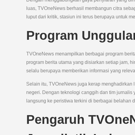
luas, TVOneNews berhasil membangun citra sebagai
luput dari kritik, stasiun ini terus berupaya untu
Program Unggulan
TVOneNews menampilkan berbagai program berita u
program berita utama yang disiarkan setiap jam, 
selalu berupaya memberikan informasi yang rele
Selain itu, TVOneNews juga kerap menghadirkan li
negeri. Dengan teknologi canggih dan tim jurnali
langsung ke peristiwa terkini di berbagai belahan d
Pengaruh TVOneN