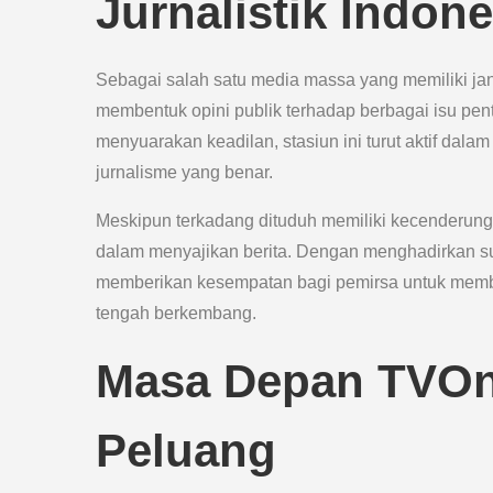
Jurnalistik Indone
Sebagai salah satu media massa yang memiliki j
membentuk opini publik terhadap berbagai isu pe
menyuarakan keadilan, stasiun ini turut aktif da
jurnalisme yang benar.
Meskipun terkadang dituduh memiliki kecenderunga
dalam menyajikan berita. Dengan menghadirkan sud
memberikan kesempatan bagi pemirsa untuk membe
tengah berkembang.
Masa Depan TVOn
Peluang