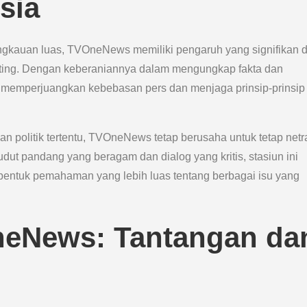
sia
angkauan luas, TVOneNews memiliki pengaruh yang signifikan 
nting. Dengan keberaniannya dalam mengungkap fakta dan
lam memperjuangkan kebebasan pers dan menjaga prinsip-prinsip
n politik tertentu, TVOneNews tetap berusaha untuk tetap netr
ut pandang yang beragam dan dialog yang kritis, stasiun ini
ntuk pemahaman yang lebih luas tentang berbagai isu yang
eNews: Tantangan da