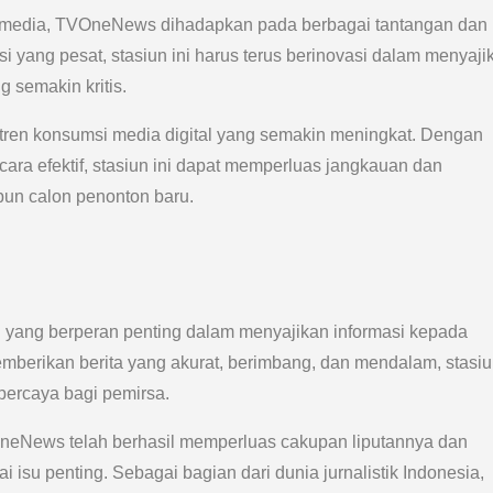
ia media, TVOneNews dihadapkan pada berbagai tantangan dan
 yang pesat, stasiun ini harus terus berinovasi dalam menyaji
 semakin kritis.
tren konsumsi media digital yang semakin meningkat. Dengan
ara efektif, stasiun ini dapat memperluas jangkauan dan
pun calon penonton baru.
 yang berperan penting dalam menyajikan informasi kepada
berikan berita yang akurat, berimbang, dan mendalam, stasiun
percaya bagi pemirsa.
OneNews telah berhasil memperluas cakupan liputannya dan
su penting. Sebagai bagian dari dunia jurnalistik Indonesia,