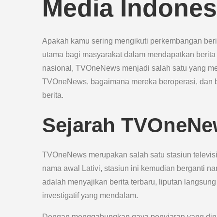
Media Indones
Apakah kamu sering mengikuti perkembangan berit
utama bagi masyarakat dalam mendapatkan berita t
nasional, TVOneNews menjadi salah satu yang memi
TVOneNews, bagaimana mereka beroperasi, dan 
berita.
Sejarah TVOneNe
TVOneNews merupakan salah satu stasiun televisi
nama awal Lativi, stasiun ini kemudian bergant
adalah menyajikan berita terbaru, liputan langsung
investigatif yang mendalam.
Dengan menggabungkan gaya penyiaran yang dinam