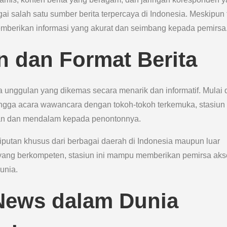
 salah satu sumber berita terpercaya di Indonesia. Meskipun 
k memberikan informasi yang akurat dan seimbang kepada pemirsa
 dan Format Berita
nggulan yang dikemas secara menarik dan informatif. Mulai d
hingga acara wawancara dengan tokoh-tokoh terkemuka, stasiun 
van dan mendalam kepada penontonnya.
putan khusus dari berbagai daerah di Indonesia maupun luar
s yang berkompeten, stasiun ini mampu memberikan pemirsa ak
unia.
ews dalam Dunia