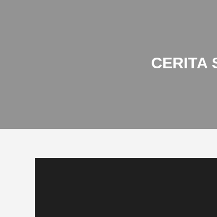
Skip
to
content
CERITA