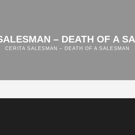
 SALESMAN – DEATH OF A S
CERITA SALESMAN – DEATH OF A SALESMAN