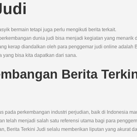
Judi
syik bermain tetapi juga perlu mengikuti berita terkait.
g perkembangan dunia judi bisa menjadi kegiatan yang menarik 
ang kerap diandalkan oleh para penggemar judi online adalah B
pa yang bisa kita dapatkan dari sana.
mbangan Berita Terkin
okus pada perkembangan industri perjudian, baik di Indonesia m
 dan telah menjadi salah satu referensi utama bagi para pengge
n, Berita Terkini Judi selalu memberikan liputan yang akurat d