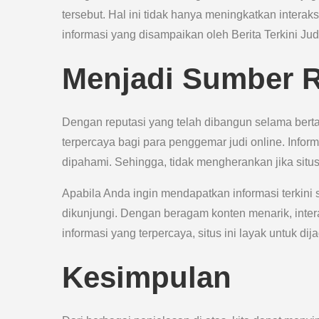
tersebut. Hal ini tidak hanya meningkatkan intera
informasi yang disampaikan oleh Berita Terkini Jud
Menjadi Sumber R
Dengan reputasi yang telah dibangun selama bertah
terpercaya bagi para penggemar judi online. Infor
dipahami. Sehingga, tidak mengherankan jika situs
Apabila Anda ingin mendapatkan informasi terkini s
dikunjungi. Dengan beragam konten menarik, inte
informasi yang terpercaya, situs ini layak untuk di
Kesimpulan