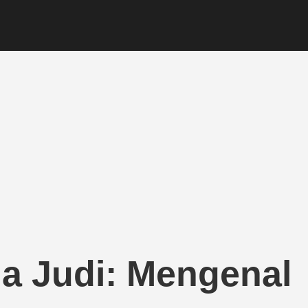
ia Judi: Mengenal