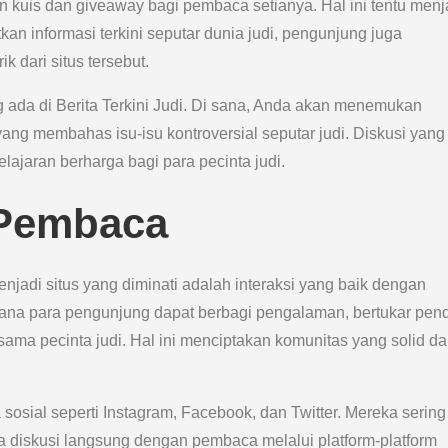
kan kuis dan giveaway bagi pembaca setianya. Hal ini tentu menj
an informasi terkini seputar dunia judi, pengunjung juga
dari situs tersebut.
 ada di Berita Terkini Judi. Di sana, Anda akan menemukan
ang membahas isu-isu kontroversial seputar judi. Diskusi yang
elajaran berharga bagi para pecinta judi.
 Pembaca
enjadi situs yang diminati adalah interaksi yang baik dengan
ana para pengunjung dapat berbagi pengalaman, bertukar pend
a pecinta judi. Hal ini menciptakan komunitas yang solid d
ia sosial seperti Instagram, Facebook, dan Twitter. Mereka sering
uga diskusi langsung dengan pembaca melalui platform-platform