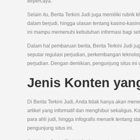
terpercaya.
Selain itu, Berita Terkini Judi juga memiliki rubr
dalam berjudi, hingga ulasan tentang kasino-kasin
ini mampu memenuhi kebutuhan informasi bagi seti
Dalam hal pembaruan berita, Berita Terkini Judi ju
seputar regulasi perjudian, perkembangan teknolog
perjudian. Dengan demikian, pengunjung situs ini d
Jenis Konten yang
Di Berita Terkini Judi, Anda tidak hanya akan menemu
artikel yang informatif dan menghibur sekaligus. 
para ahli judi, hingga infografis menarik tentang sta
pengunjung situs ini.