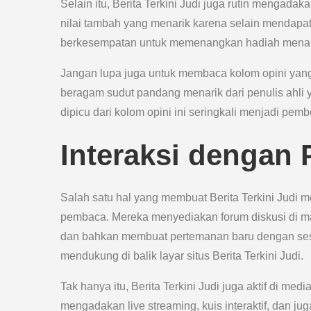
Selain itu, Berita Terkini Judi juga rutin mengada
nilai tambah yang menarik karena selain mendapatk
berkesempatan untuk memenangkan hadiah menarik 
Jangan lupa juga untuk membaca kolom opini yang
beragam sudut pandang menarik dari penulis ahli y
dipicu dari kolom opini ini seringkali menjadi pemb
Interaksi dengan
Salah satu hal yang membuat Berita Terkini Judi m
pembaca. Mereka menyediakan forum diskusi di m
dan bahkan membuat pertemanan baru dengan sesam
mendukung di balik layar situs Berita Terkini Judi.
Tak hanya itu, Berita Terkini Judi juga aktif di med
mengadakan live streaming, kuis interaktif, dan j