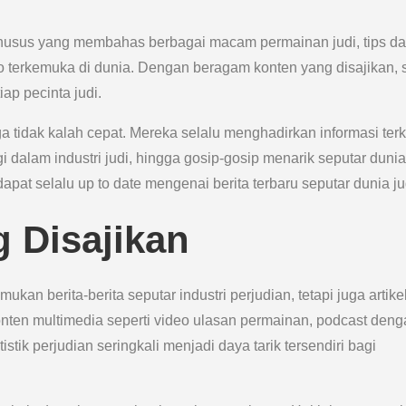
ik khusus yang membahas berbagai macam permainan judi, tips dan
o terkemuka di dunia. Dengan beragam konten yang disajikan, s
ap pecinta judi.
ga tidak kalah cepat. Mereka selalu menghadirkan informasi terk
i dalam industri judi, hingga gosip-gosip menarik seputar dunia
apat selalu up to date mengenai berita terbaru seputar dunia ju
 Disajikan
kan berita-berita seputar industri perjudian, tetapi juga artike
Konten multimedia seperti video ulasan permainan, podcast den
tistik perjudian seringkali menjadi daya tarik tersendiri bagi