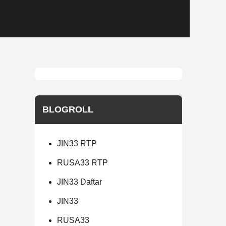
BLOGROLL
JIN33 RTP
RUSA33 RTP
JIN33 Daftar
JIN33
RUSA33