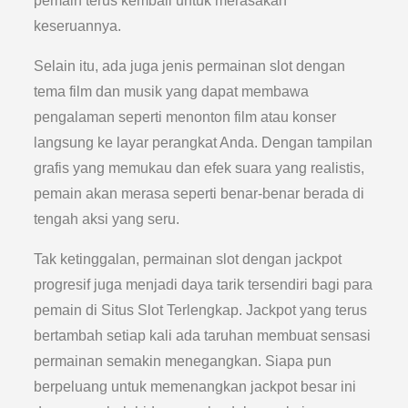
pemain terus kembali untuk merasakan
keseruannya.
Selain itu, ada juga jenis permainan slot dengan
tema film dan musik yang dapat membawa
pengalaman seperti menonton film atau konser
langsung ke layar perangkat Anda. Dengan tampilan
grafis yang memukau dan efek suara yang realistis,
pemain akan merasa seperti benar-benar berada di
tengah aksi yang seru.
Tak ketinggalan, permainan slot dengan jackpot
progresif juga menjadi daya tarik tersendiri bagi para
pemain di Situs Slot Terlengkap. Jackpot yang terus
bertambah setiap kali ada taruhan membuat sensasi
permainan semakin menegangkan. Siapa pun
berpeluang untuk memenangkan jackpot besar ini