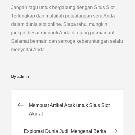
Jangan ragu untuk bergabung dengan Situs Slot
Terlengkap dan mulailah petualangan seru Anda
dalam dunia slot online. Siapa tahu, mungkin
jackpot besar menanti Anda di ujung permainan!
Selamat bermain dan semoga keberuntungan selalu
menyertai Anda.
By
admin
Post
Membuat Artikel Acak untuk Situs Slot
Akurat
navigation
Explorasi Dunia Judi: Mengenal Berita