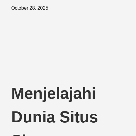
Posted
October 28, 2025
on
Menjelajahi
Dunia Situs