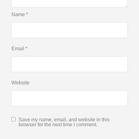
Name
*
Email
*
Website
Save my name, email, and website in this
browser for the next time I comment.