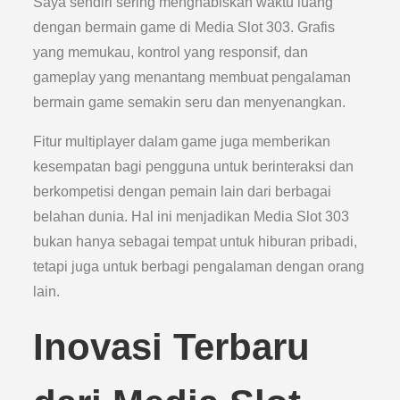
Saya sendiri sering menghabiskan waktu luang
dengan bermain game di Media Slot 303. Grafis
yang memukau, kontrol yang responsif, dan
gameplay yang menantang membuat pengalaman
bermain game semakin seru dan menyenangkan.
Fitur multiplayer dalam game juga memberikan
kesempatan bagi pengguna untuk berinteraksi dan
berkompetisi dengan pemain lain dari berbagai
belahan dunia. Hal ini menjadikan Media Slot 303
bukan hanya sebagai tempat untuk hiburan pribadi,
tetapi juga untuk berbagi pengalaman dengan orang
lain.
Inovasi Terbaru