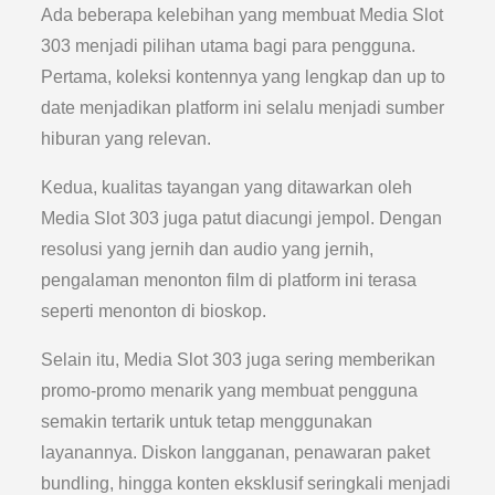
Ada beberapa kelebihan yang membuat Media Slot
303 menjadi pilihan utama bagi para pengguna.
Pertama, koleksi kontennya yang lengkap dan up to
date menjadikan platform ini selalu menjadi sumber
hiburan yang relevan.
Kedua, kualitas tayangan yang ditawarkan oleh
Media Slot 303 juga patut diacungi jempol. Dengan
resolusi yang jernih dan audio yang jernih,
pengalaman menonton film di platform ini terasa
seperti menonton di bioskop.
Selain itu, Media Slot 303 juga sering memberikan
promo-promo menarik yang membuat pengguna
semakin tertarik untuk tetap menggunakan
layanannya. Diskon langganan, penawaran paket
bundling, hingga konten eksklusif seringkali menjadi