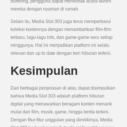
buffering, pengguna dapat menikmati acara favorit
mereka dengan nyaman di rumah.
Selain itu, Media Slot 303 juga terus memperbarui
koleksi kontennya dengan menambahkan film-film
terbaru, lagu-lagu hits, dan game-game seru setiap
minggunya. Hal ini menjadikan platform ini selalu
relevan dan up to date dengan tren hiburan terkini.
Kesimpulan
Dari berbagai penjelasan di atas, dapat disimpulkan
bahwa Media Slot 303 adalah platform hiburan
digital yang menawarkan beragam konten menarik
mulai dari film, musik, game, hingga berita terkini.
Dengan fitur-fitur unggulan yang dimilikinya, Media