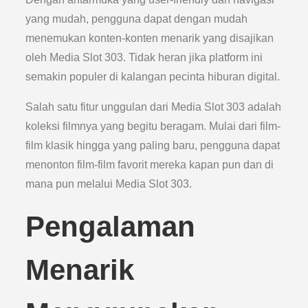
yang mudah, pengguna dapat dengan mudah
menemukan konten-konten menarik yang disajikan
oleh Media Slot 303. Tidak heran jika platform ini
semakin populer di kalangan pecinta hiburan digital.
Salah satu fitur unggulan dari Media Slot 303 adalah
koleksi filmnya yang begitu beragam. Mulai dari film-
film klasik hingga yang paling baru, pengguna dapat
menonton film-film favorit mereka kapan pun dan di
mana pun melalui Media Slot 303.
Pengalaman
Menarik