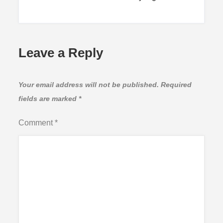
Leave a Reply
Your email address will not be published.
Required
fields are marked
*
Comment
*