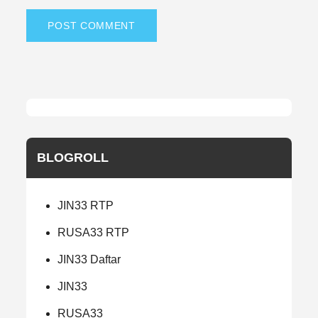
BLOGROLL
JIN33 RTP
RUSA33 RTP
JIN33 Daftar
JIN33
RUSA33