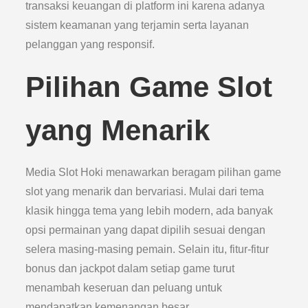
transaksi keuangan di platform ini karena adanya
sistem keamanan yang terjamin serta layanan
pelanggan yang responsif.
Pilihan Game Slot
yang Menarik
Media Slot Hoki menawarkan beragam pilihan game
slot yang menarik dan bervariasi. Mulai dari tema
klasik hingga tema yang lebih modern, ada banyak
opsi permainan yang dapat dipilih sesuai dengan
selera masing-masing pemain. Selain itu, fitur-fitur
bonus dan jackpot dalam setiap game turut
menambah keseruan dan peluang untuk
mendapatkan kemenangan besar.