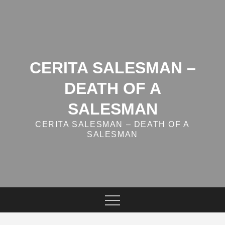
Skip
to
content
CERITA SALESMAN –
DEATH OF A
SALESMAN
CERITA SALESMAN – DEATH OF A
SALESMAN