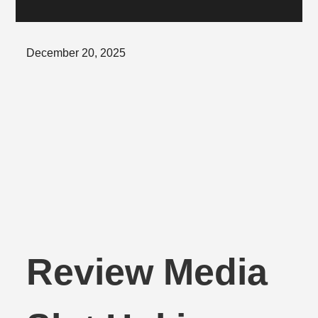
Posted
December 20, 2025
on
Review Media