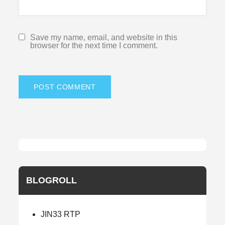
Save my name, email, and website in this
browser for the next time I comment.
BLOGROLL
JIN33 RTP