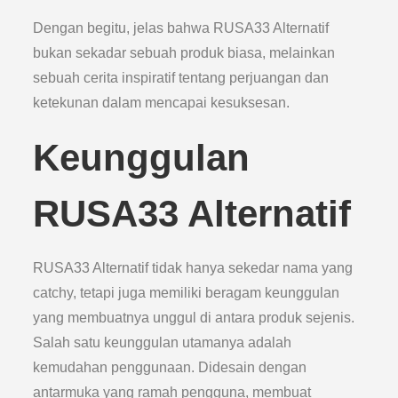
Dengan begitu, jelas bahwa RUSA33 Alternatif
bukan sekadar sebuah produk biasa, melainkan
sebuah cerita inspiratif tentang perjuangan dan
ketekunan dalam mencapai kesuksesan.
Keunggulan
RUSA33 Alternatif
RUSA33 Alternatif tidak hanya sekedar nama yang
catchy, tetapi juga memiliki beragam keunggulan
yang membuatnya unggul di antara produk sejenis.
Salah satu keunggulan utamanya adalah
kemudahan penggunaan. Didesain dengan
antarmuka yang ramah pengguna, membuat