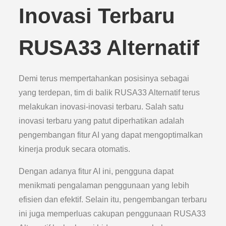
Inovasi Terbaru
RUSA33 Alternatif
Demi terus mempertahankan posisinya sebagai
yang terdepan, tim di balik RUSA33 Alternatif terus
melakukan inovasi-inovasi terbaru. Salah satu
inovasi terbaru yang patut diperhatikan adalah
pengembangan fitur AI yang dapat mengoptimalkan
kinerja produk secara otomatis.
Dengan adanya fitur AI ini, pengguna dapat
menikmati pengalaman penggunaan yang lebih
efisien dan efektif. Selain itu, pengembangan terbaru
ini juga memperluas cakupan penggunaan RUSA33