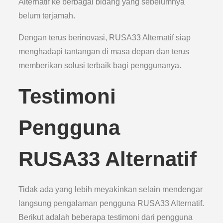
Alternatif ke berbagai bidang yang sebelumnya
belum terjamah.
Dengan terus berinovasi, RUSA33 Alternatif siap
menghadapi tantangan di masa depan dan terus
memberikan solusi terbaik bagi penggunanya.
Testimoni
Pengguna
RUSA33 Alternatif
Tidak ada yang lebih meyakinkan selain mendengar
langsung pengalaman pengguna RUSA33 Alternatif.
Berikut adalah beberapa testimoni dari pengguna