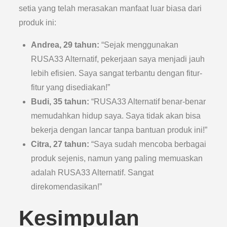
setia yang telah merasakan manfaat luar biasa dari
produk ini:
Andrea, 29 tahun:
“Sejak menggunakan
RUSA33 Alternatif, pekerjaan saya menjadi jauh
lebih efisien. Saya sangat terbantu dengan fitur-
fitur yang disediakan!”
Budi, 35 tahun:
“RUSA33 Alternatif benar-benar
memudahkan hidup saya. Saya tidak akan bisa
bekerja dengan lancar tanpa bantuan produk ini!”
Citra, 27 tahun:
“Saya sudah mencoba berbagai
produk sejenis, namun yang paling memuaskan
adalah RUSA33 Alternatif. Sangat
direkomendasikan!”
Kesimpulan