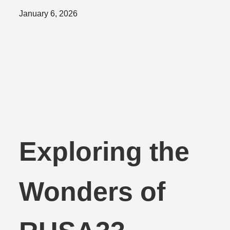
Posted
January 6, 2026
on
Exploring the
Wonders of