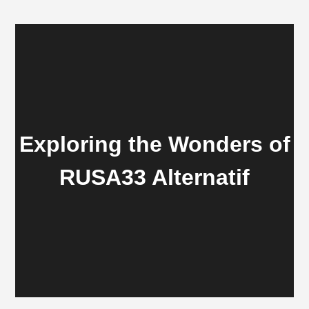
Exploring the Wonders of
RUSA33 Alternatif