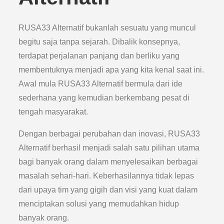
RUSA33 Alternatif bukanlah sesuatu yang muncul
begitu saja tanpa sejarah. Dibalik konsepnya,
terdapat perjalanan panjang dan berliku yang
membentuknya menjadi apa yang kita kenal saat ini.
Awal mula RUSA33 Alternatif bermula dari ide
sederhana yang kemudian berkembang pesat di
tengah masyarakat.
Dengan berbagai perubahan dan inovasi, RUSA33
Alternatif berhasil menjadi salah satu pilihan utama
bagi banyak orang dalam menyelesaikan berbagai
masalah sehari-hari. Keberhasilannya tidak lepas
dari upaya tim yang gigih dan visi yang kuat dalam
menciptakan solusi yang memudahkan hidup
banyak orang.