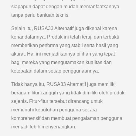
siapapun dapat dengan mudah memanfaatkannya
tanpa perlu bantuan teknis.
Selain itu, RUSA33 Alternatif juga dikenal karena
kehandalannya. Produk ini telah teruji dan terbukti
memberikan performa yang stabil serta hasil yang
akurat. Hal ini menjadikannya pilihan yang tepat
bagi mereka yang mengutamakan kualitas dan
ketepatan dalam setiap penggunaannya.
Tidak hanya itu, RUSA33 Alternatif juga memiliki
beragam fitur canggih yang tidak dimiliki oleh produk
sejenis. Fitur-fitur tersebut dirancang untuk
memenuhi kebutuhan pengguna secara
komprehensif dan membuat pengalaman pengguna
menjadi lebih menyenangkan.