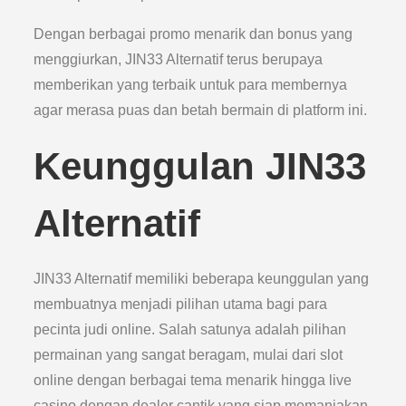
Dengan berbagai promo menarik dan bonus yang
menggiurkan, JIN33 Alternatif terus berupaya
memberikan yang terbaik untuk para membernya
agar merasa puas dan betah bermain di platform ini.
Keunggulan JIN33
Alternatif
JIN33 Alternatif memiliki beberapa keunggulan yang
membuatnya menjadi pilihan utama bagi para
pecinta judi online. Salah satunya adalah pilihan
permainan yang sangat beragam, mulai dari slot
online dengan berbagai tema menarik hingga live
casino dengan dealer cantik yang siap memanjakan