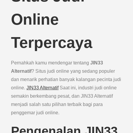
Online
Terpercaya
Pernahkah kamu mendengar tentang
JIN33
Alternatif
? Situs judi online yang sedang populer
dan menarik perhatian banyak kalangan pecinta judi
online.
JIN33 Alternatif
Saat ini, industri judi online
semakin berkembang pesat, dan JIN33 Alternatif
menjadi salah satu pilihan terbaik bagi para
penggemar judi online.
Pengenalan JIN33