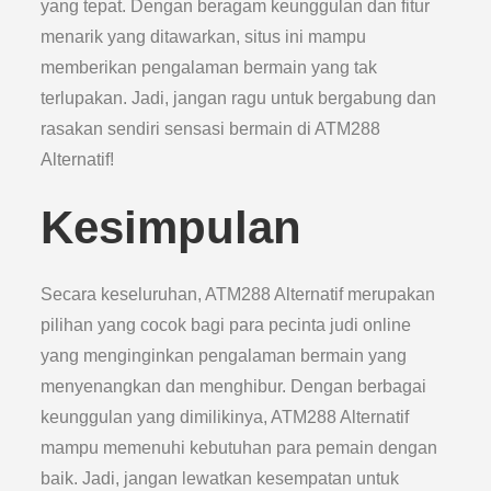
yang tepat. Dengan beragam keunggulan dan fitur
menarik yang ditawarkan, situs ini mampu
memberikan pengalaman bermain yang tak
terlupakan. Jadi, jangan ragu untuk bergabung dan
rasakan sendiri sensasi bermain di ATM288
Alternatif!
Kesimpulan
Secara keseluruhan, ATM288 Alternatif merupakan
pilihan yang cocok bagi para pecinta judi online
yang menginginkan pengalaman bermain yang
menyenangkan dan menghibur. Dengan berbagai
keunggulan yang dimilikinya, ATM288 Alternatif
mampu memenuhi kebutuhan para pemain dengan
baik. Jadi, jangan lewatkan kesempatan untuk