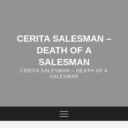
Skip
to
content
CERITA SALESMAN –
DEATH OF A
SALESMAN
CERITA SALESMAN – DEATH OF A
SALESMAN