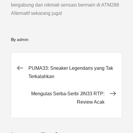
bergabung dan nikmati sensasi bermain di ATM288
Alternatif sekarang juga!
By
admin
Post
PUMA33: Sneaker Legendaris yang Tak
Terkalahkan
navigation
Mengulas Serba-Serbi JIN33 RTP:
Review Acak