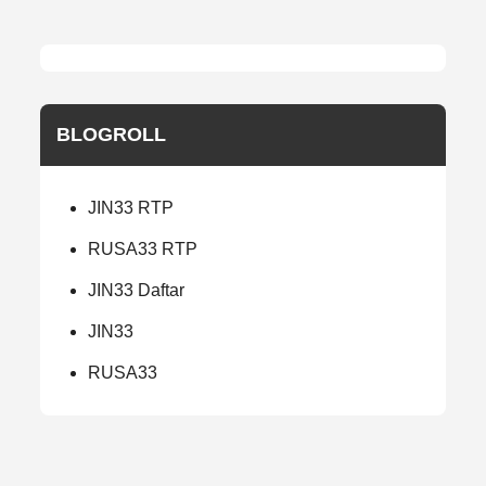
BLOGROLL
JIN33 RTP
RUSA33 RTP
JIN33 Daftar
JIN33
RUSA33