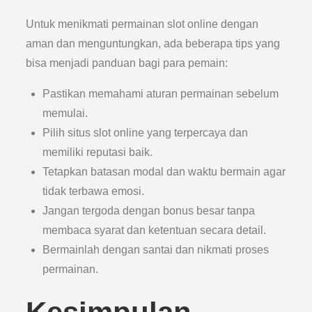
Untuk menikmati permainan slot online dengan
aman dan menguntungkan, ada beberapa tips yang
bisa menjadi panduan bagi para pemain:
Pastikan memahami aturan permainan sebelum
memulai.
Pilih situs slot online yang terpercaya dan
memiliki reputasi baik.
Tetapkan batasan modal dan waktu bermain agar
tidak terbawa emosi.
Jangan tergoda dengan bonus besar tanpa
membaca syarat dan ketentuan secara detail.
Bermainlah dengan santai dan nikmati proses
permainan.