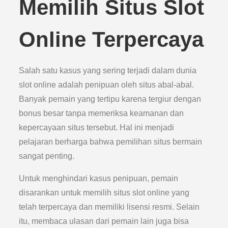
Memilih Situs Slot
Online Terpercaya
Salah satu kasus yang sering terjadi dalam dunia
slot online adalah penipuan oleh situs abal-abal.
Banyak pemain yang tertipu karena tergiur dengan
bonus besar tanpa memeriksa keamanan dan
kepercayaan situs tersebut. Hal ini menjadi
pelajaran berharga bahwa pemilihan situs bermain
sangat penting.
Untuk menghindari kasus penipuan, pemain
disarankan untuk memilih situs slot online yang
telah terpercaya dan memiliki lisensi resmi. Selain
itu, membaca ulasan dari pemain lain juga bisa