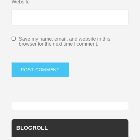
Website
Save my name, email, and website in this
browser for the next time I comment.
BLOGROLL