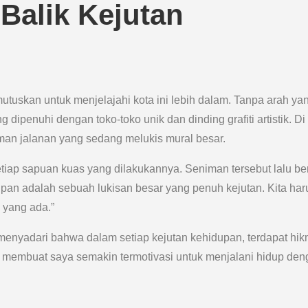
Balik Kejutan
utuskan untuk menjelajahi kota ini lebih dalam. Tanpa arah ya
 dipenuhi dengan toko-toko unik dan dinding grafiti artistik. Di
man jalanan yang sedang melukis mural besar.
iap sapuan kuas yang dilakukannya. Seniman tersebut lalu be
upan adalah sebuah lukisan besar yang penuh kejutan. Kita har
 yang ada.”
enyadari bahwa dalam setiap kejutan kehidupan, terdapat hi
itu membuat saya semakin termotivasi untuk menjalani hidup de