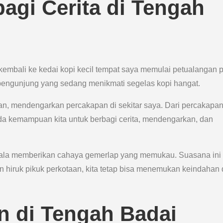
agi Cerita di Tengah
 kembali ke kedai kopi kecil tempat saya memulai petualangan 
m pengunjung yang sedang menikmati segelas kopi hangat.
n, mendengarkan percakapan di sekitar saya. Dari percakapan 
ada kemampuan kita untuk berbagi cerita, mendengarkan, dan
yala memberikan cahaya gemerlap yang memukau. Suasana ini
 hiruk pikuk perkotaan, kita tetap bisa menemukan keindahan
 di Tengah Badai