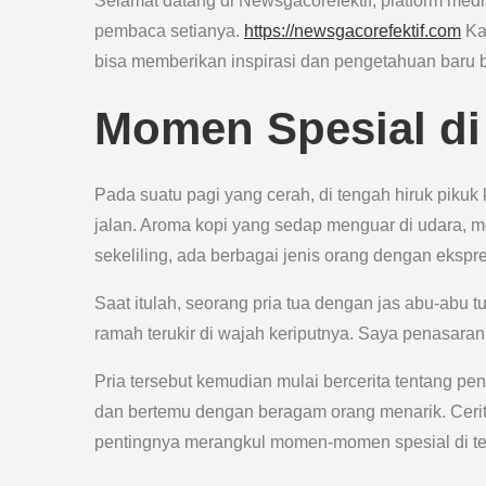
Selamat datang di Newsgacorefektif, platform medi
pembaca setianya.
https://newsgacorefektif.com
Kal
bisa memberikan inspirasi dan pengetahuan baru 
Momen Spesial di
Pada suatu pagi yang cerah, di tengah hiruk pikuk 
jalan. Aroma kopi yang sedap menguar di udara,
sekeliling, ada berbagai jenis orang dengan eksp
Saat itulah, seorang pria tua dengan jas abu-abu 
ramah terukir di wajah keriputnya. Saya penasara
Pria tersebut kemudian mulai bercerita tentang p
dan bertemu dengan beragam orang menarik. Cerit
pentingnya merangkul momen-momen spesial di ten