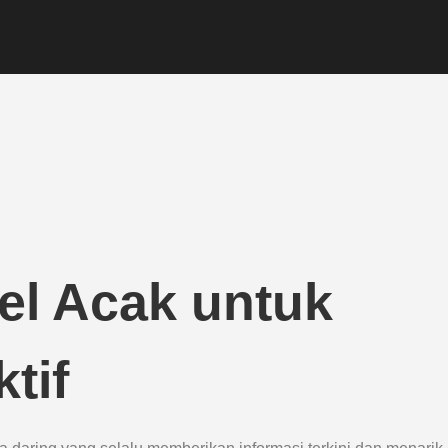
el Acak untuk
tif