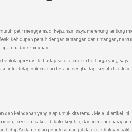
gemuruh petir menggema di kejauhan, saya merenung tentang m
. Meski kehidupan penuh dengan tantangan dan rintangan, namu
tengah badai kehidupan.
i bentuk apresiasi terhadap setiap momen berharga yang saya
ca untuk tetap optimis dan berani menghadapi segala liku-liku
 dan keindahan yang siap untuk kita temui. Melalui artikel ini,
omen, mencari makna di balik kejutan, dan menabur harapan 
nan hidup Anda dengan penuh semangat dan keterbukaan hati!