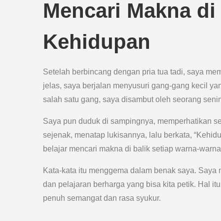
Mencari Makna di 
Kehidupan
Setelah berbincang dengan pria tua tadi, saya mem
jelas, saya berjalan menyusuri gang-gang kecil yang
salah satu gang, saya disambut oleh seorang seni
Saya pun duduk di sampingnya, memperhatikan set
sejenak, menatap lukisannya, lalu berkata, “Kehid
belajar mencari makna di balik setiap warna-warna
Kata-kata itu menggema dalam benak saya. Saya m
dan pelajaran berharga yang bisa kita petik. Hal 
penuh semangat dan rasa syukur.