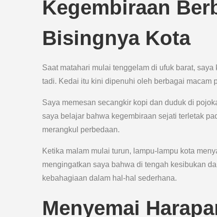
Kegembiraan Berb
Bisingnya Kota
Saat matahari mulai tenggelam di ufuk barat, saya
tadi. Kedai itu kini dipenuhi oleh berbagai maca
Saya memesan secangkir kopi dan duduk di pojoka
saya belajar bahwa kegembiraan sejati terletak p
merangkul perbedaan.
Ketika malam mulai turun, lampu-lampu kota men
mengingatkan saya bahwa di tengah kesibukan dan
kebahagiaan dalam hal-hal sederhana.
Menyemai Harapan