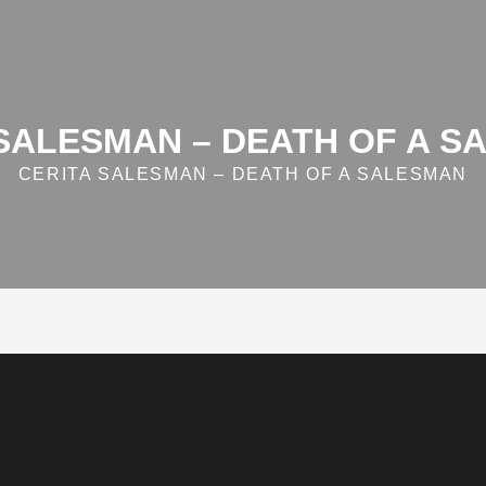
 SALESMAN – DEATH OF A S
CERITA SALESMAN – DEATH OF A SALESMAN