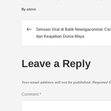
By
admin
Sensasi Viral di Balik Newsgacorviral: Cer
Post
dan Keajaiban Dunia Maya
navigation
Leave a Reply
Your email address will not be published.
Required f
Comment
*