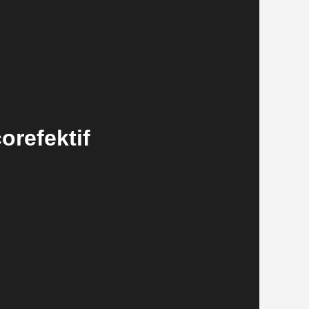
refektif