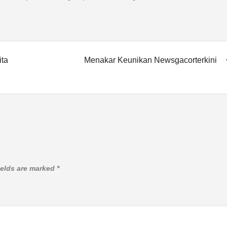
ita
Menakar Keunikan Newsgacorterkini
ields are marked
*