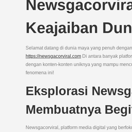
Newsgacorviral
Keajaiban Dun
Selamat datang di dunia maya yang penuh dengan ce
https://newsgacorviral.com
Di antara banyak platfo
dengan konten-konten uniknya yang mampu mencuri p
fenomena ini!
Eksplorasi Newsg
Membuatnya Begi
Newsgacorviral, platform media digital yang berfok