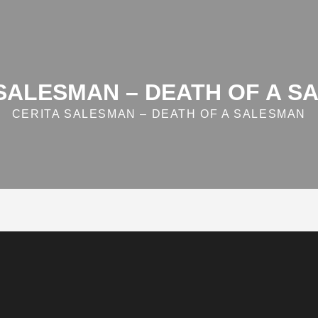
 SALESMAN – DEATH OF A S
CERITA SALESMAN – DEATH OF A SALESMAN