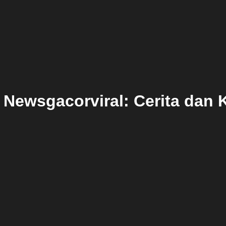
ik Newsgacorviral: Cerita dan