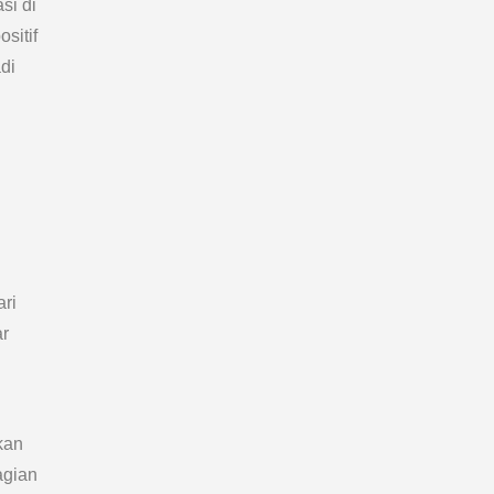
si di
sitif
di
ari
ar
kan
agian