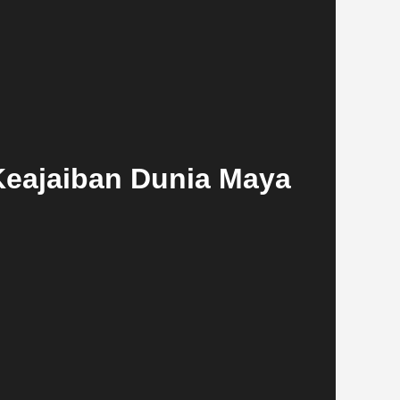
 Keajaiban Dunia Maya