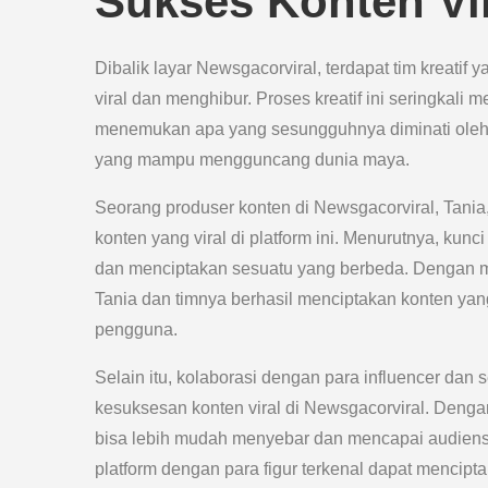
Sukses Konten Vi
Dibalik layar Newsgacorviral, terdapat tim kreati
viral dan menghibur. Proses kreatif ini seringkali 
menemukan apa yang sesungguhnya diminati oleh pe
yang mampu mengguncang dunia maya.
Seorang produser konten di Newsgacorviral, Tan
konten yang viral di platform ini. Menurutnya, kun
dan menciptakan sesuatu yang berbeda. Dengan m
Tania dan timnya berhasil menciptakan konten y
pengguna.
Selain itu, kolaborasi dengan para influencer dan s
kesuksesan konten viral di Newsgacorviral. Denga
bisa lebih mudah menyebar dan mencapai audiens 
platform dengan para figur terkenal dapat mencipt