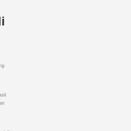
i
u
ung
sil
an