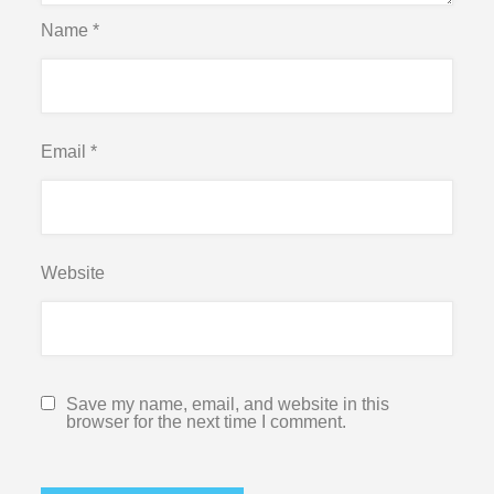
Name
*
Email
*
Website
Save my name, email, and website in this
browser for the next time I comment.