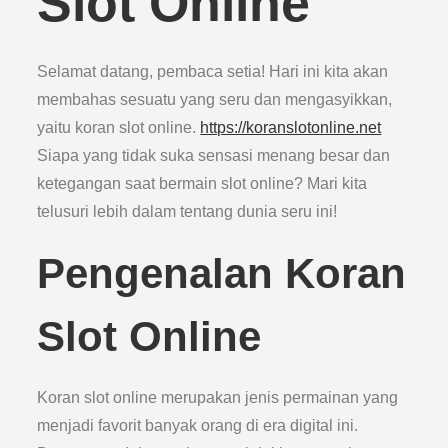
Slot Online
Selamat datang, pembaca setia! Hari ini kita akan
membahas sesuatu yang seru dan mengasyikkan,
yaitu koran slot online.
https://koranslotonline.net
Siapa yang tidak suka sensasi menang besar dan
ketegangan saat bermain slot online? Mari kita
telusuri lebih dalam tentang dunia seru ini!
Pengenalan Koran
Slot Online
Koran slot online merupakan jenis permainan yang
menjadi favorit banyak orang di era digital ini.