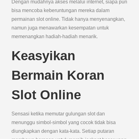
Dengan mudahnya akses melalui internet, siapa pun
bisa mencoba keberuntungan mereka dalam
permainan slot online. Tidak hanya menyenangkan,
namun juga menawarkan kesempatan untuk
memenangkan hadiah-hadiah menarik.
Keasyikan
Bermain Koran
Slot Online
Sensasi ketika memutar gulungan slot dan
menunggu simbol-simbol yang cocok tidak bisa
diungkapkan dengan kata-kata. Setiap putaran