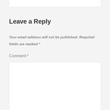
Leave a Reply
Your email address will not be published.
Required
fields are marked
*
Comment
*