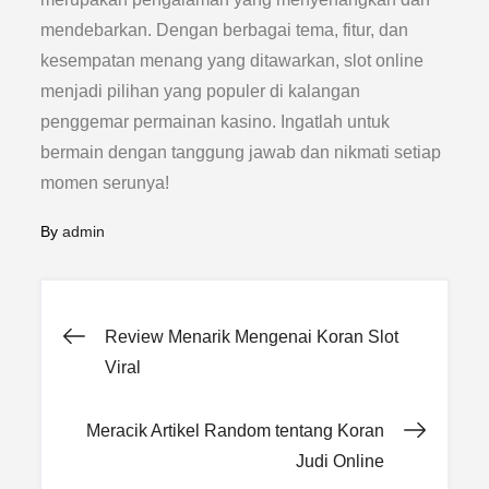
mendebarkan. Dengan berbagai tema, fitur, dan
kesempatan menang yang ditawarkan, slot online
menjadi pilihan yang populer di kalangan
penggemar permainan kasino. Ingatlah untuk
bermain dengan tanggung jawab dan nikmati setiap
momen serunya!
By
admin
Post
Review Menarik Mengenai Koran Slot
Viral
navigation
Meracik Artikel Random tentang Koran
Judi Online