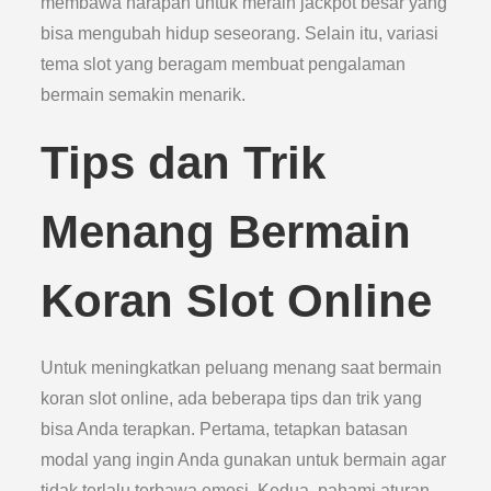
membawa harapan untuk meraih jackpot besar yang
bisa mengubah hidup seseorang. Selain itu, variasi
tema slot yang beragam membuat pengalaman
bermain semakin menarik.
Tips dan Trik
Menang Bermain
Koran Slot Online
Untuk meningkatkan peluang menang saat bermain
koran slot online, ada beberapa tips dan trik yang
bisa Anda terapkan. Pertama, tetapkan batasan
modal yang ingin Anda gunakan untuk bermain agar
tidak terlalu terbawa emosi. Kedua, pahami aturan