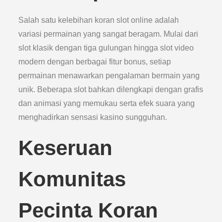
Salah satu kelebihan koran slot online adalah
variasi permainan yang sangat beragam. Mulai dari
slot klasik dengan tiga gulungan hingga slot video
modern dengan berbagai fitur bonus, setiap
permainan menawarkan pengalaman bermain yang
unik. Beberapa slot bahkan dilengkapi dengan grafis
dan animasi yang memukau serta efek suara yang
menghadirkan sensasi kasino sungguhan.
Keseruan
Komunitas
Pecinta Koran