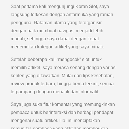
Saat pertama kali mengunjungi Koran Slot, saya
langsung terkesan dengan antarmuka yang ramah
pengguna. Halaman utama yang terorganisir
dengan baik membuat navigasi menjadi lebih
mudah, sehingga saya dapat dengan cepat
menemukan kategori artikel yang saya minati.
Setelah beberapa kali “mengocok” slot untuk
memilih artikel, saya merasa senang dengan variasi
konten yang ditawarkan. Mulai dari tips kesehatan,
review produk terbaru, hingga berita terkini, semua
terpampang dengan menarik dan informatif.
Saya juga suka fitur komentar yang memungkinkan
pembaca untuk berinteraksi dan berbagi pendapat
mengenai suatu artikel. Hal ini menciptakan
komunitas pembaca yang aktif dan memberikan