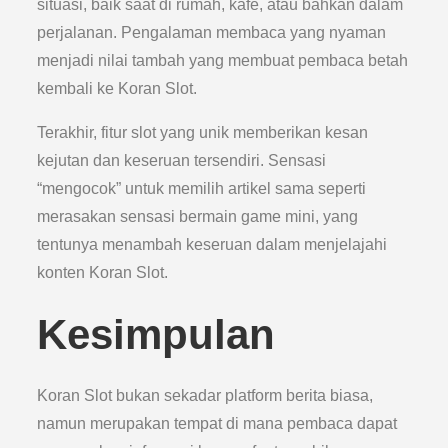
situasi, baik saat di rumah, kafe, atau bahkan dalam
perjalanan. Pengalaman membaca yang nyaman
menjadi nilai tambah yang membuat pembaca betah
kembali ke Koran Slot.
Terakhir, fitur slot yang unik memberikan kesan
kejutan dan keseruan tersendiri. Sensasi
“mengocok” untuk memilih artikel sama seperti
merasakan sensasi bermain game mini, yang
tentunya menambah keseruan dalam menjelajahi
konten Koran Slot.
Kesimpulan
Koran Slot bukan sekadar platform berita biasa,
namun merupakan tempat di mana pembaca dapat