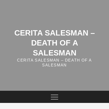
Skip
to
content
CERITA SALESMAN –
DEATH OF A
SALESMAN
CERITA SALESMAN – DEATH OF A
SALESMAN