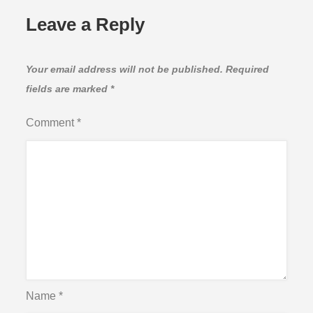
Leave a Reply
Your email address will not be published.
Required
fields are marked
*
Comment
*
Name
*