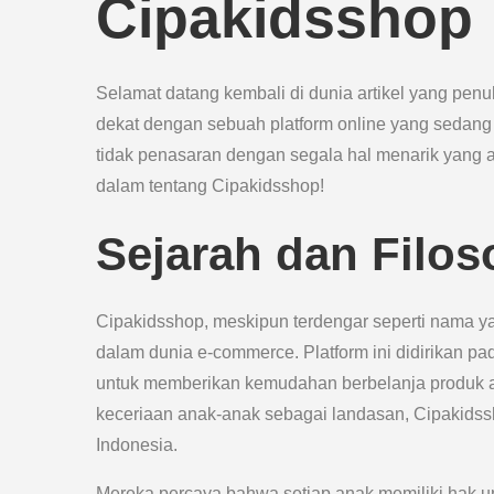
Cipakidsshop
Selamat datang kembali di dunia artikel yang penu
dekat dengan sebuah platform online yang sedang 
tidak penasaran dengan segala hal menarik yang ad
dalam tentang Cipakidsshop!
Sejarah dan Filos
Cipakidsshop, meskipun terdengar seperti nama ya
dalam dunia e-commerce. Platform ini didirikan pa
untuk memberikan kemudahan berbelanja produk 
keceriaan anak-anak sebagai landasan, Cipakidssh
Indonesia.
Mereka percaya bahwa setiap anak memiliki hak 