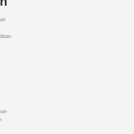
an
ian
dikan
sar-
n