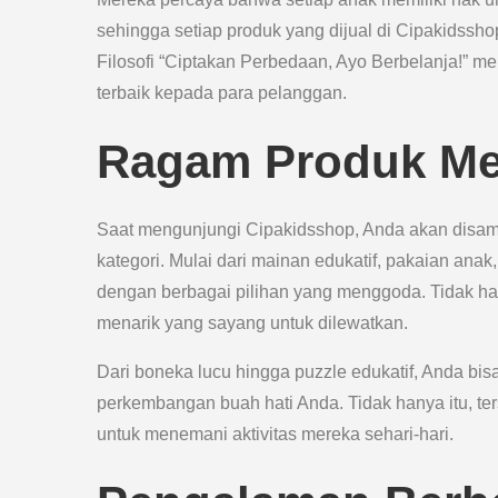
sehingga setiap produk yang dijual di Cipakidssho
Filosofi “Ciptakan Perbedaan, Ayo Berbelanja!” 
terbaik kepada para pelanggan.
Ragam Produk Me
Saat mengunjungi Cipakidsshop, Anda akan disam
kategori. Mulai dari mainan edukatif, pakaian ana
dengan berbagai pilihan yang menggoda. Tidak ha
menarik yang sayang untuk dilewatkan.
Dari boneka lucu hingga puzzle edukatif, Anda b
perkembangan buah hati Anda. Tidak hanya itu, te
untuk menemani aktivitas mereka sehari-hari.