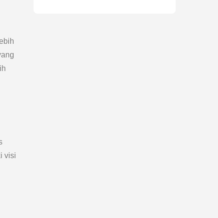
lebih
yang
ih
s
 visi