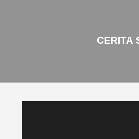
Skip
to
content
CERITA